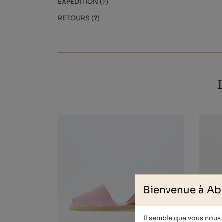
EXPÉDITION (?)
RETOURS (?)
Bienvenue à Ab
Il semble que vous nous v