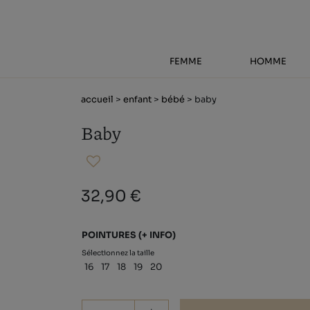
FEMME
HOMME
accueil
>
enfant
>
bébé
> baby
Baby
32,90 €
POINTURES
(+ INFO)
Sélectionnez la taille
16
17
18
19
20