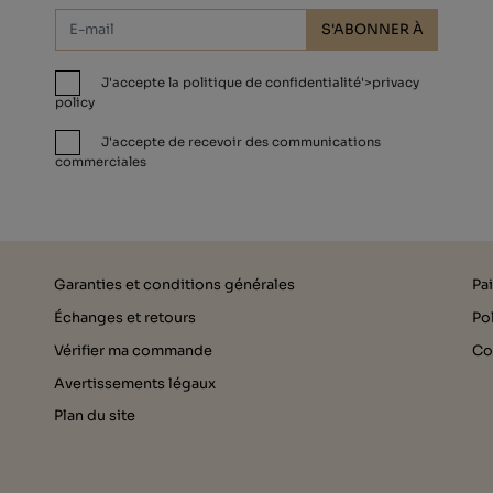
S'ABONNER À
J'accepte la politique de confidentialité'>privacy
policy
J'accepte de recevoir des communications
commerciales
Garanties et conditions générales
Pa
Échanges et retours
Pol
Vérifier ma commande
Co
Avertissements légaux
Plan du site