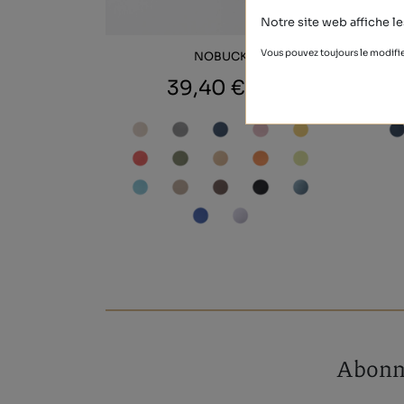
Notre site web affiche le
Vous pouvez toujours le modifie
NOBUCK
39,40 €
Abonne