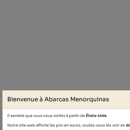
Bienvenue à Abarcas Menorquinas
Il semble que vous nous visitez à partir de
États-Unis
.
Notre site web affiche les prix en euros, voulez-vous les voir en
do