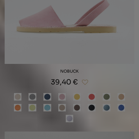
NOBUCK
39,40 €