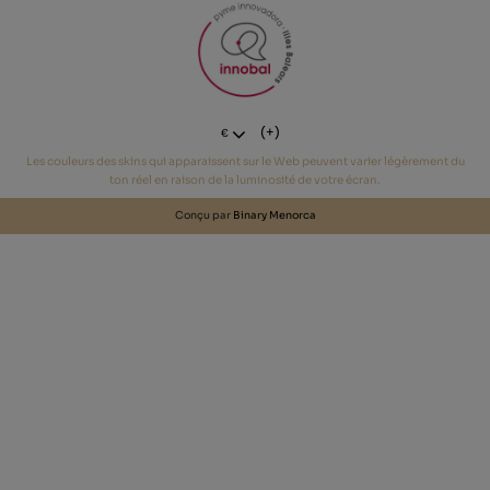
(+)
€
Les couleurs des skins qui apparaissent sur le Web peuvent varier légèrement du
ton réel en raison de la luminosité de votre écran.
Conçu par
Binary Menorca