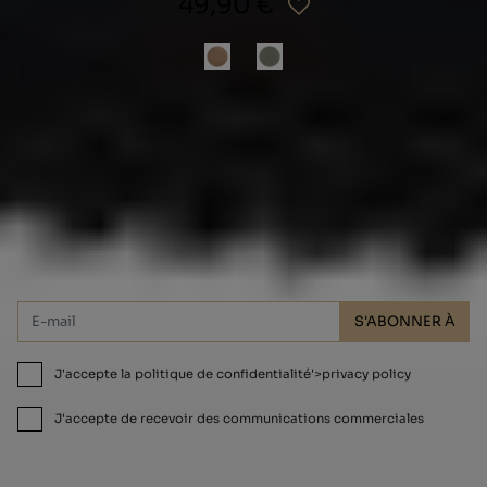
49,90 €
Abonnez-vous et bénéficiez d'une
réduction de 10 % !
S'ABONNER À
J'accepte la politique de confidentialité'>privacy policy
J'accepte de recevoir des communications commerciales