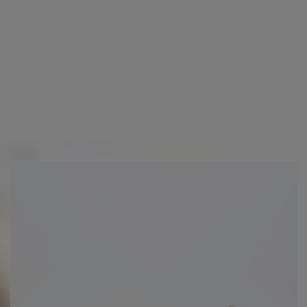
EXPÉDITION (?)
RETOURS (?)
D'autres personnes ont également acheté