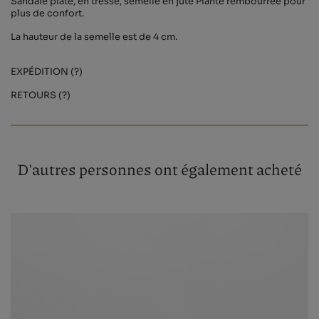
Sandale plate, en tresse, semelle en jute Plante rembourrée pour
plus de confort.
La hauteur de la semelle est de 4 cm.
EXPÉDITION (?)
RETOURS (?)
D'autres personnes ont également acheté