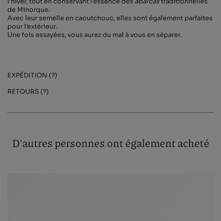
l’hiver, tout en conservant l’essence des
abarcas
traditionnelles
de Minorque.
Avec leur semelle en caoutchouc, elles sont également parfaites
pour l’extérieur.
Une fois essayées, vous aurez du mal à vous en séparer.
EXPÉDITION (?)
RETOURS (?)
D'autres personnes ont également acheté