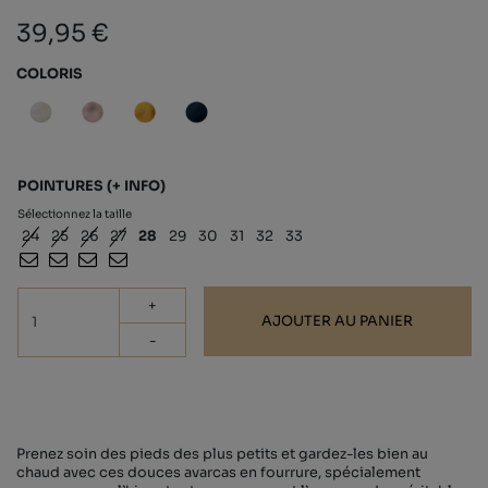
39,95 €
COLORIS
POINTURES
(+ INFO)
Sélectionnez la taille
24
25
26
27
28
29
30
31
32
33
+
AJOUTER AU PANIER
-
Prenez soin des pieds des plus petits et gardez-les bien au
chaud avec ces douces avarcas en fourrure, spécialement