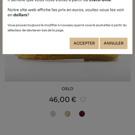
Il semble que vous nous visitez à partir de
États-Unis
.
Notre site web affiche les prix en euros, voulez-vous les voir
en
dollars
?
Vous pouvez toujours le modifier à nouveau quand vous le souhaitez à partir du
sélecteur de devise en bas de la page.
ACCEPTER
ANNULER
OSLO
46,00 €