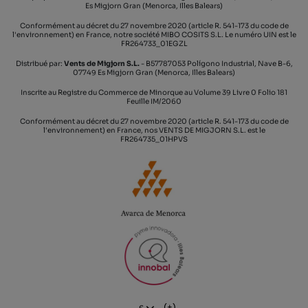
Es Migjorn Gran (Menorca, Illes Balears)
Conformément au décret du 27 novembre 2020 (article R. 541-173 du code de
l'environnement) en France, notre société MIBO COSITS S.L. Le numéro UIN est le
FR264733_01EGZL
Distribué par:
Vents de Migjorn S.L.
- B57787053 Polígono Industrial, Nave B-6,
07749 Es Migjorn Gran (Menorca, Illes Balears)
Inscrite au Registre du Commerce de Minorque au Volume 39 Livre 0 Folio 181
Feuille IM/2060
Conformément au décret du 27 novembre 2020 (article R. 541-173 du code de
l'environnement) en France, nos VENTS DE MIGJORN S.L. est le
FR264735_01HPVS
(+)
€