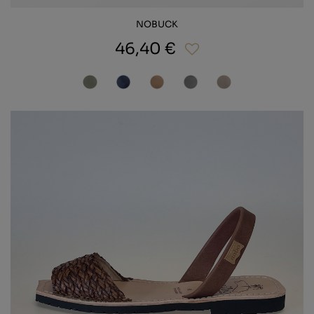
NOBUCK
46,40 €