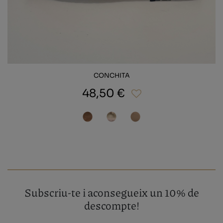
CONCHITA
48,50 €
Subscriu-te i aconsegueix un 10% de
descompte!