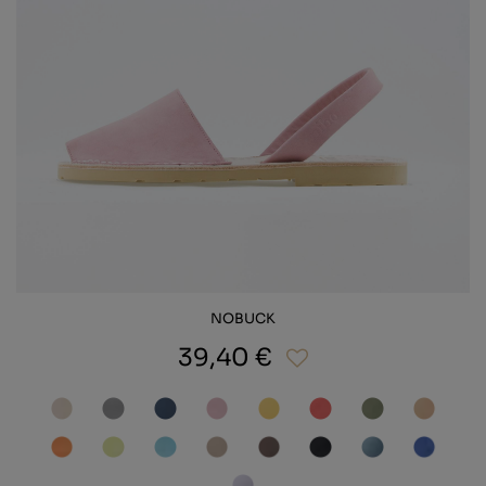
NOBUCK
39,40 €