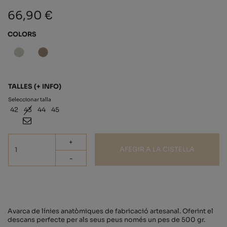
66,90 €
COLORS
TALLES
(+ INFO)
Seleccionar talla
42
43
44
45
+
AFEGIR A LA CISTELLA
-
Avarca de línies anatòmiques de fabricació artesanal. Oferint el
descans perfecte per als seus peus només un pes de 500 gr.