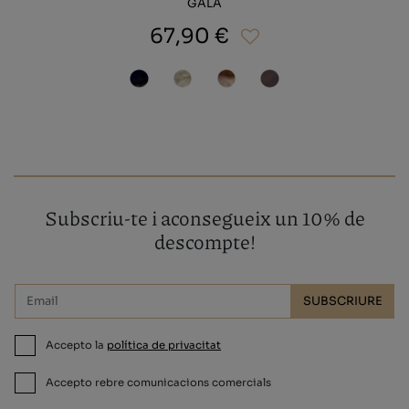
GALA
67,90 €
Subscriu-te i aconsegueix un 10% de
descompte!
SUBSCRIURE
Accepto la
política de privacitat
Accepto rebre comunicacions comercials