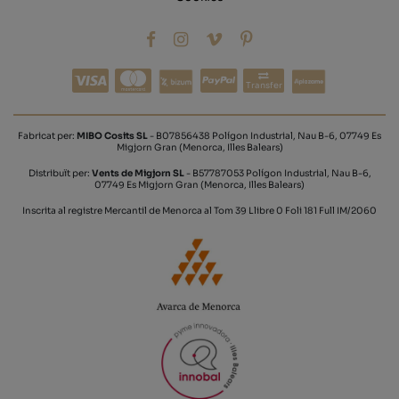
Transfer
Fabricat per:
MIBO Cosits SL
- B07856438 Polígon Industrial, Nau B-6, 07749 Es
Migjorn Gran (Menorca, Illes Balears)
Distribuït per:
Vents de Migjorn SL
- B57787053 Polígon Industrial, Nau B-6,
07749 Es Migjorn Gran (Menorca, Illes Balears)
Inscrita al registre Mercantil de Menorca al Tom 39 Llibre 0 Foli 181 Full IM/2060