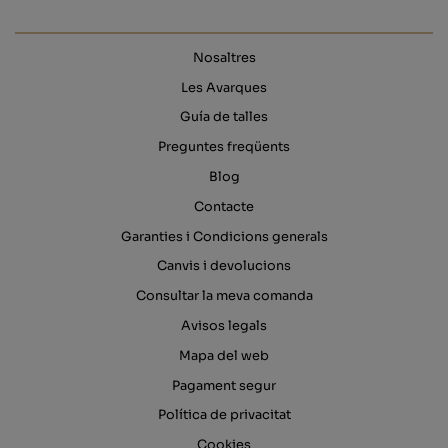
Nosaltres
Les Avarques
Guía de talles
Preguntes freqüents
Blog
Contacte
Garanties i Condicions generals
Canvis i devolucions
Consultar la meva comanda
Avisos legals
Mapa del web
Pagament segur
Política de privacitat
Cookies