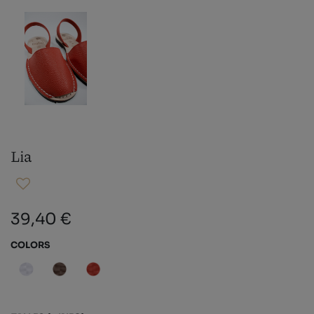
Lia
39,40 €
COLORS