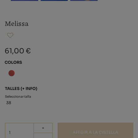
Melissa
61,00 €
COLORS
TALLES
(+ INFO)
Seleccionar talla
38
+
AFEGIR A LA CISTELLA