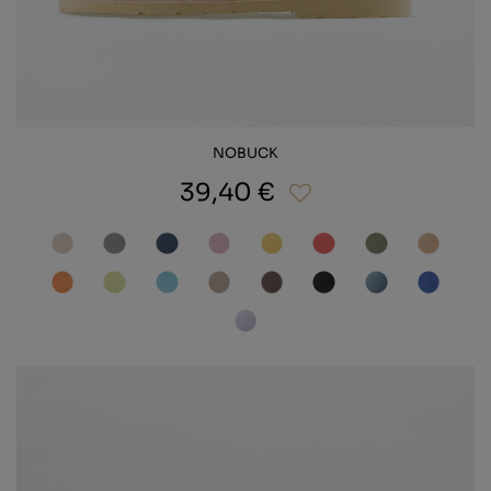
NOBUCK
39,40 €