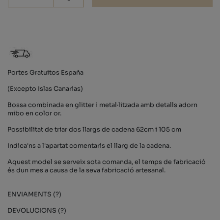
-
Portes Gratuitos España
(Excepto Islas Canarias)
Bossa combinada en glitter i metal·litzada amb detalls adorn
mibo en color or.
Possibilitat de triar dos llargs de cadena 62cm i 105 cm
Indica'ns a l'apartat comentaris el llarg de la cadena.
Aquest model se serveix sota comanda, el temps de fabricació
és dun mes a causa de la seva fabricació artesanal.
ENVIAMENTS (?)
DEVOLUCIONS (?)