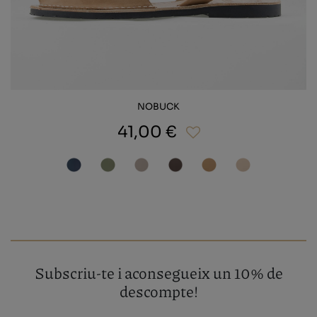
NOBUCK
41,00 €
Subscriu-te i aconsegueix un 10% de
descompte!