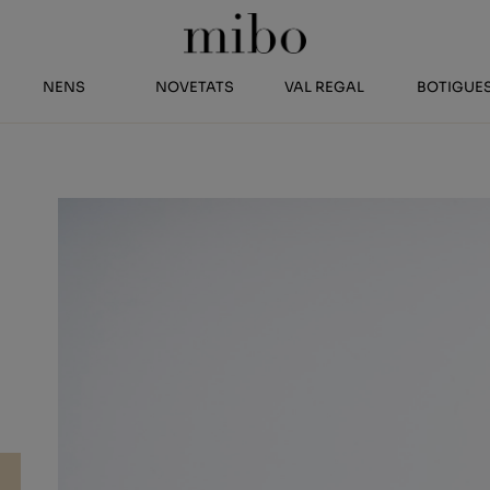
NENS
NOVETATS
VAL REGAL
BOTIGUE