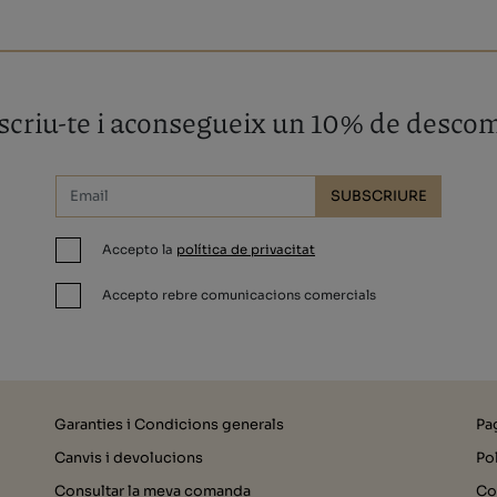
criu-te i aconsegueix un 10% de desco
SUBSCRIURE
Accepto la
política de privacitat
Accepto rebre comunicacions comercials
Garanties i Condicions generals
Pa
Canvis i devolucions
Pol
Consultar la meva comanda
Co