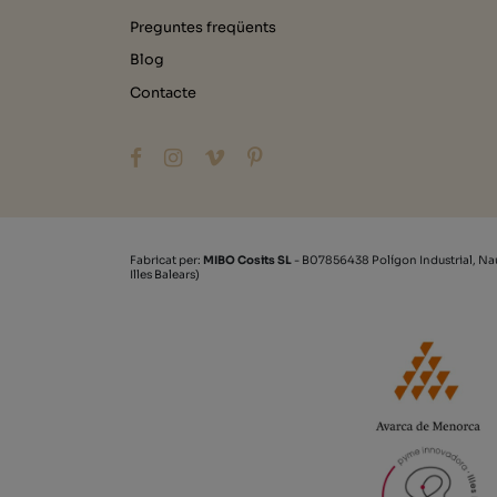
Preguntes freqüents
Blog
Contacte
Fabricat per:
MIBO Cosits SL
- B07856438 Polígon Industrial, Na
Illes Balears)