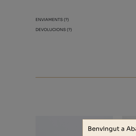
ENVIAMENTS (?)
DEVOLUCIONS (?)
Benvingut a Ab