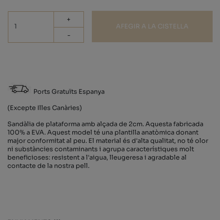
+
AFEGIR A LA CISTELLA
-
Ports Gratuïts Espanya
(Excepte Illes Canàries)
Sandàlia de plataforma amb alçada de 2cm. Aquesta fabricada
100% a EVA. Aquest model té una plantilla anatòmica donant
major conformitat al peu. El material és d'alta qualitat, no té olor
ni substàncies contaminants i agrupa característiques molt
beneficioses: resistent a l'aigua, lleugeresa i agradable al
contacte de la nostra pell.