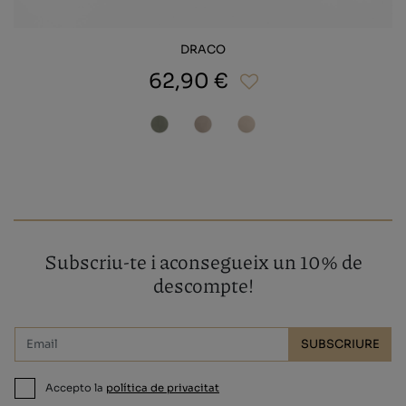
DRACO
62,90 €
Subscriu-te i aconsegueix un 10% de
descompte!
SUBSCRIURE
Accepto la
política de privacitat