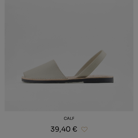
CALF
39,40 €