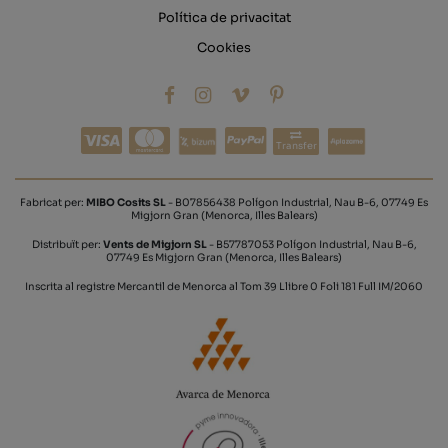
Política de privacitat
Cookies
Transfer
Fabricat per:
MIBO Cosits SL
- B07856438 Polígon Industrial, Nau B-6, 07749 Es
Migjorn Gran (Menorca, Illes Balears)
Distribuït per:
Vents de Migjorn SL
- B57787053 Polígon Industrial, Nau B-6,
07749 Es Migjorn Gran (Menorca, Illes Balears)
Inscrita al registre Mercantil de Menorca al Tom 39 Llibre 0 Foli 181 Full IM/2060