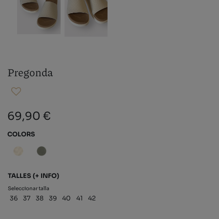
Pregonda
69,90 €
COLORS
TALLES
(+ INFO)
Seleccionar talla
36
37
38
39
40
41
42