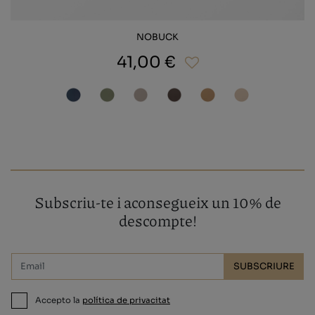
NOBUCK
41,00 €
Subscriu-te i aconsegueix un 10% de
descompte!
SUBSCRIURE
Accepto la
política de privacitat