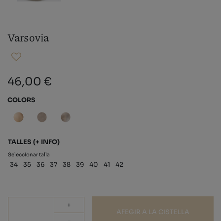
Varsovia
46,00 €
COLORS
TALLES
(+ INFO)
Seleccionar talla
34
35
36
37
38
39
40
41
42
+
AFEGIR A LA CISTELLA