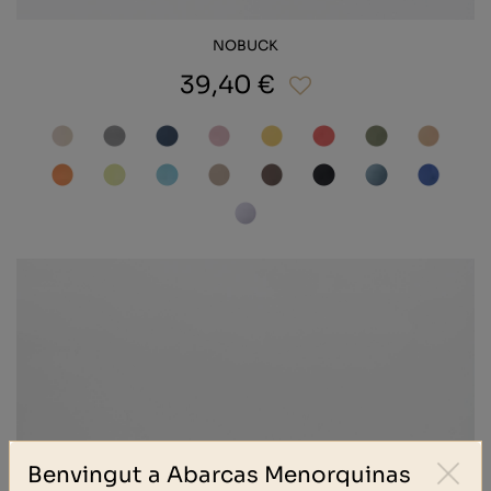
NOBUCK
39,40 €
Benvingut a Abarcas Menorquinas