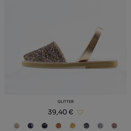
GLITTER
39,40 €