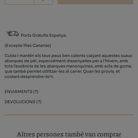
-
Ports Gratuïts Espanya.
(Excepte Illes Canarias)
Cuida i mantén els teus peus ben calents calçant aquestes suaus
abarques de pèl, especialment dissenyades per a l'hivern, amb
tota l'essència de les abarques menorquines, amb sola de goma,
que també permet utilitzar-les al carrer. Quan les provis, et
costarà desprendre-te'n.
ENVIAMENTS (?)
DEVOLUCIONS (?)
Altres persones també van comprar