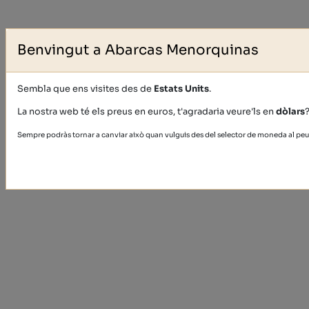
Benvingut a Abarcas Menorquinas
Sembla que ens visites des de
Estats Units
.
La nostra web té els preus en euros, t'agradaria veure'ls en
dòlars
Sempre podràs tornar a canviar això quan vulguis des del selector de moneda al peu