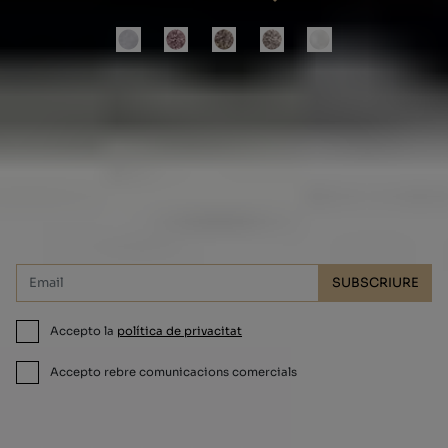
Subscriu-te i aconsegueix un 10% de
descompte!
SUBSCRIURE
Accepto la
política de privacitat
Accepto rebre comunicacions comercials