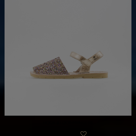
HOOK & LOOP PRINCESS
42,00 €