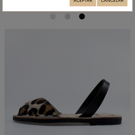
64,90 €
ACEPTAR
CANCELAR