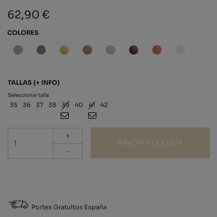
62,90 €
COLORES
TALLAS
(+ INFO)
Seleccionar talla
35
36
37
38
39
40
41
42
+
AÑADIR A LA CESTA
-
Portes Gratuitos España