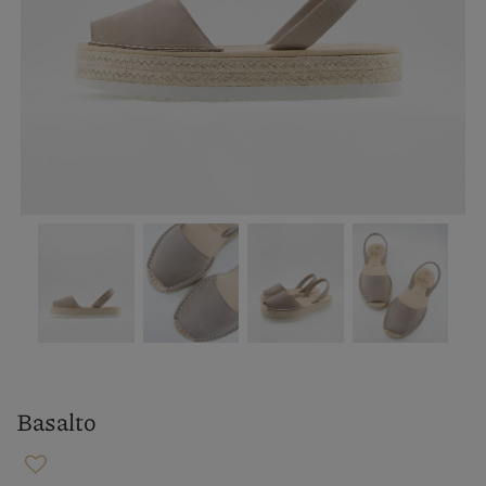
Basalto