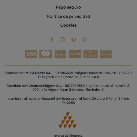
Pago seguro
Política de privacidad
Cookies
Transfer
Fabricat per:
MIBO Cosits S.L.
- B07856438 Polígono Industrial, Nave B-6, 07749
Es Migjorn Gran (Menorca, Illes Balears)
Distribuït per:
Vents de Migjorn S.L.
- B57787053 Polígono Industrial, Nave B-6,
07749 Es Migjorn Gran (Menorca, Illes Balears)
Inscrita en el registro Mercantil de Menorca en el Tomo 39 Libro 0 Folio 181 Hoja
IM/2060