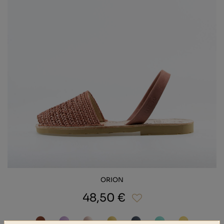
ORION
48,50 €