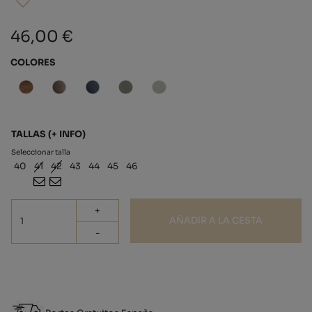
46,00 €
COLORES
TALLAS
(+ INFO)
Seleccionar talla
40
41
42
43
44
45
46
+
AÑADIR A LA CESTA
-