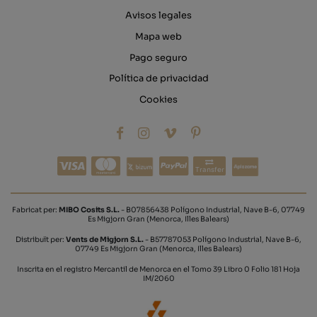
Avisos legales
Mapa web
Pago seguro
Política de privacidad
Cookies
Transfer
Fabricat per:
MIBO Cosits S.L.
- B07856438 Polígono Industrial, Nave B-6, 07749
Es Migjorn Gran (Menorca, Illes Balears)
Distribuït per:
Vents de Migjorn S.L.
- B57787053 Polígono Industrial, Nave B-6,
07749 Es Migjorn Gran (Menorca, Illes Balears)
Inscrita en el registro Mercantil de Menorca en el Tomo 39 Libro 0 Folio 181 Hoja
IM/2060