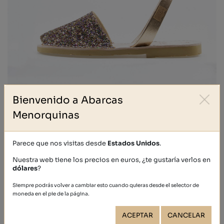
Bienvenido a Abarcas
Menorquinas
GLITTER
39,40 €
Parece que nos visitas desde
Estados Unidos
.
Nuestra web tiene los precios en euros, ¿te gustaría verlos en
dólares
?
Siempre podrás volver a cambiar esto cuando quieras desde el selector de
moneda en el pie de la página.
ACEPTAR
CANCELAR