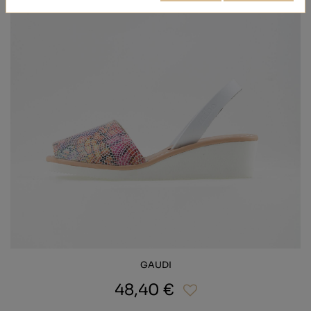
GAUDI
48,40 €