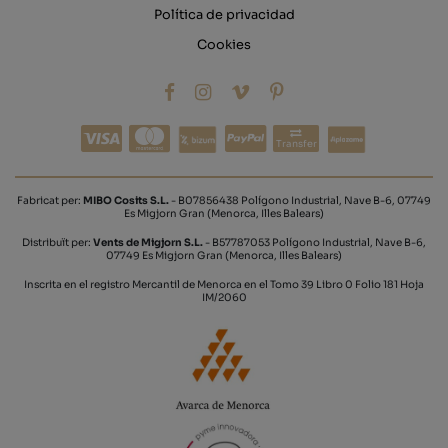
Política de privacidad
Cookies
Transfer
Fabricat per:
MIBO Cosits S.L.
- B07856438 Polígono Industrial, Nave B-6, 07749
Es Migjorn Gran (Menorca, Illes Balears)
Distribuït per:
Vents de Migjorn S.L.
- B57787053 Polígono Industrial, Nave B-6,
07749 Es Migjorn Gran (Menorca, Illes Balears)
Inscrita en el registro Mercantil de Menorca en el Tomo 39 Libro 0 Folio 181 Hoja
IM/2060