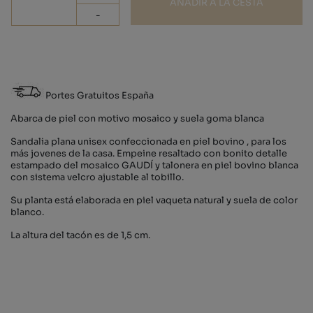
AÑADIR A LA CESTA
-
Portes Gratuitos España
Abarca de piel con motivo mosaico y suela goma blanca
Sandalia plana unisex confeccionada en piel bovino , para los
más jovenes de la casa. Empeine resaltado con bonito detalle
estampado del mosaico GAUDÍ y talonera en piel bovino blanca
con sistema velcro ajustable al tobillo.
Su planta está elaborada en piel vaqueta natural y suela de color
blanco.
La altura del tacón es de 1,5 cm.