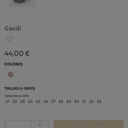
Gaudi
44,00 €
COLORES
TALLAS
(+ INFO)
Seleccionar talla
21
22
23
24
25
26
27
28
29
30
31
32
33
+