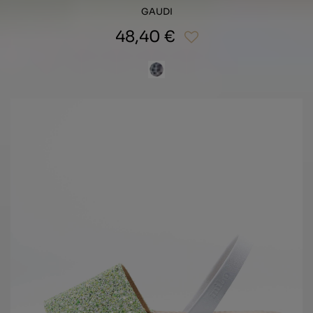
GAUDI
48,40 €