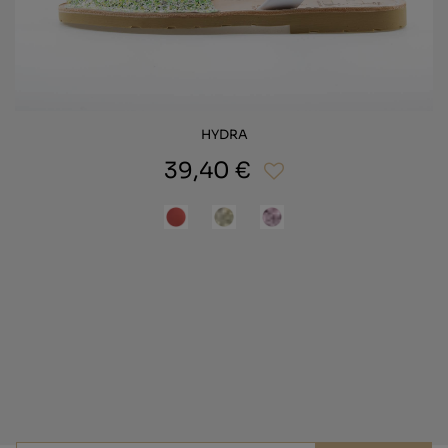
HYDRA
39,40 €
¡Suscríbete y consigue un 10% de
descuento!