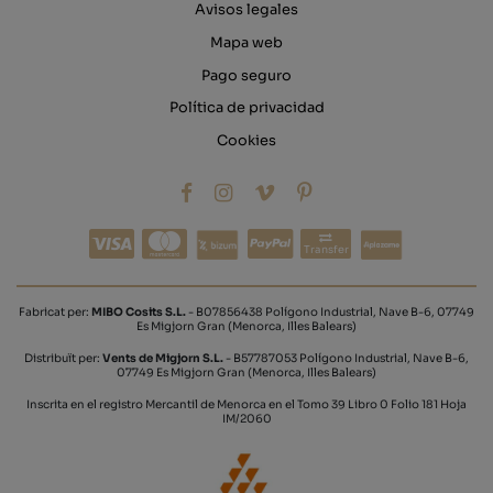
Avisos legales
Mapa web
Pago seguro
Política de privacidad
Cookies
Transfer
Fabricat per:
MIBO Cosits S.L.
- B07856438 Polígono Industrial, Nave B-6, 07749
Es Migjorn Gran (Menorca, Illes Balears)
Distribuït per:
Vents de Migjorn S.L.
- B57787053 Polígono Industrial, Nave B-6,
07749 Es Migjorn Gran (Menorca, Illes Balears)
Inscrita en el registro Mercantil de Menorca en el Tomo 39 Libro 0 Folio 181 Hoja
IM/2060