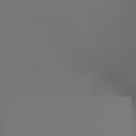
ENVÍOS (?)
DEVOLUCIONES (?)
Otras personas también compraron