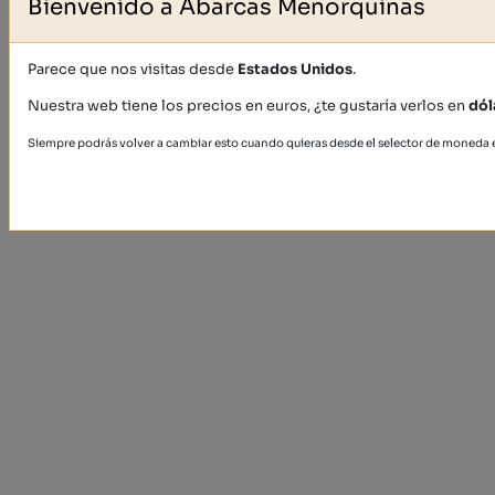
Bienvenido a Abarcas Menorquinas
Parece que nos visitas desde
Estados Unidos
.
Nuestra web tiene los precios en euros, ¿te gustaría verlos en
dól
Siempre podrás volver a cambiar esto cuando quieras desde el selector de moneda en