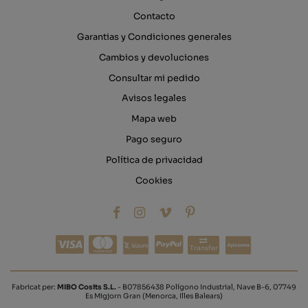
Contacto
Garantias y Condiciones generales
Cambios y devoluciones
Consultar mi pedido
Avisos legales
Mapa web
Pago seguro
Política de privacidad
Cookies
Transfer
Fabricat per:
MIBO Cosits S.L.
- B07856438 Polígono Industrial, Nave B-6, 07749
Es Migjorn Gran (Menorca, Illes Balears)