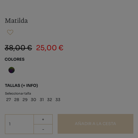
Matilda
38,00 €
25,00 €
COLORES
TALLAS
(+ INFO)
Seleccionar talla
27
28
29
30
31
32
33
+
AÑADIR A LA CESTA
-