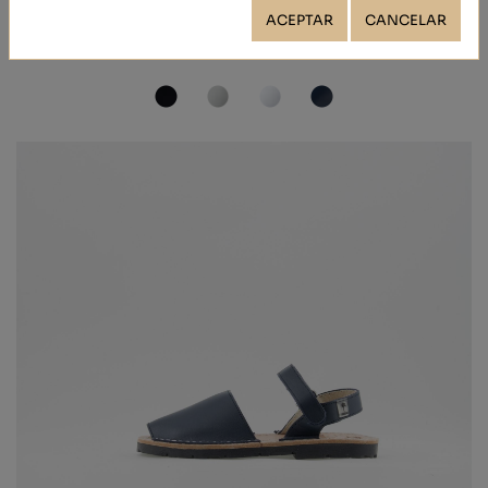
CALF
ACEPTAR
CANCELAR
39,40 €