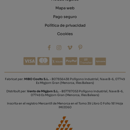
Mapa web
Pago seguro
Política de privacidad
Cookies
Transfer
Fabricat per:
MIBO Cosits S.L.
- B07856438 Polígono Industrial, Nave B-6, 07749
Es Migjorn Gran (Menorca, Illes Balears)
Distribuït per:
Vents de Migjorn S.L.
- B57787053 Polígono Industrial, Nave B-6,
07749 Es Migjorn Gran (Menorca, Illes Balears)
Inscrita en el registro Mercantil de Menorca en el Tomo 39 Libro 0 Folio 181 Hoja
IM/2060