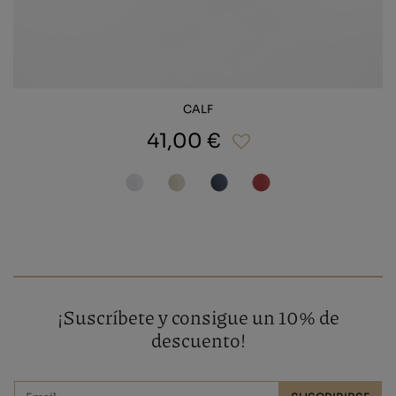
CALF
41,00 €
¡Suscríbete y consigue un 10% de
descuento!