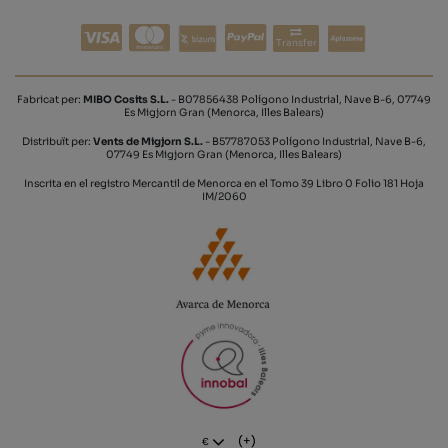
Transfer
Fabricat per:
MIBO Cosits S.L.
- B07856438 Polígono Industrial, Nave B-6, 07749
Es Migjorn Gran (Menorca, Illes Balears)
Distribuït per:
Vents de Migjorn S.L.
- B57787053 Polígono Industrial, Nave B-6,
07749 Es Migjorn Gran (Menorca, Illes Balears)
Inscrita en el registro Mercantil de Menorca en el Tomo 39 Libro 0 Folio 181 Hoja
IM/2060
(+)
€