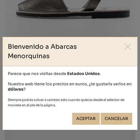
Bienvenido a Abarcas
METALIZADO
Menorquinas
39,40 €
Parece que nos visitas desde
Estados Unidos
.
Nuestra web tiene los precios en euros, ¿te gustaría verlos en
dólares
?
Siempre podrás volver a cambiar esto cuando quieras desde el selector de
moneda en el pie de la página.
ACEPTAR
CANCELAR