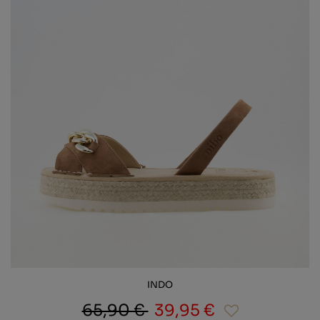
INDO
65,90 €
39,95 €