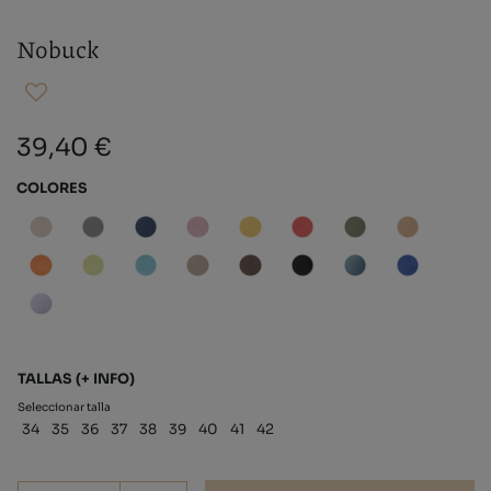
Nobuck
39,40 €
COLORES
TALLAS
(+ INFO)
Seleccionar talla
34
35
36
37
38
39
40
41
42