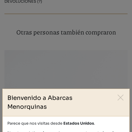
DEVOLUCIONES (?)
Otras personas también compraron
Bienvenido a Abarcas
Menorquinas
Parece que nos visitas desde
Estados Unidos
.