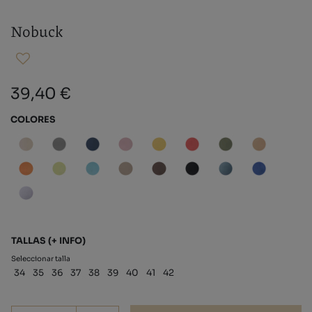
Nobuck
39,40 €
COLORES
TALLAS
(+ INFO)
Seleccionar talla
34
35
36
37
38
39
40
41
42