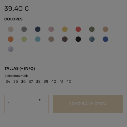
39,40 €
COLORES
TALLAS
(+ INFO)
Seleccionar talla
34
35
36
37
38
39
40
41
42
+
AÑADIR A LA CESTA
-