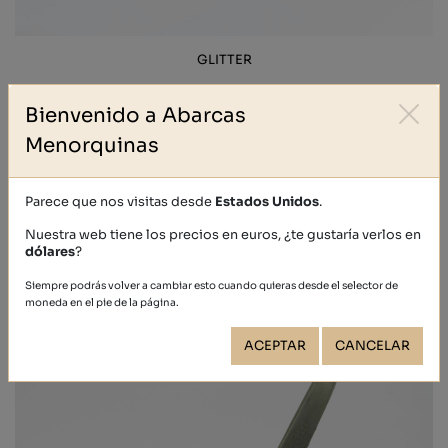
GLITTER
39,40 €
Bienvenido a Abarcas
Menorquinas
Parece que nos visitas desde
Estados Unidos
.
Nuestra web tiene los precios en euros, ¿te gustaría verlos en
dólares
?
Siempre podrás volver a cambiar esto cuando quieras desde el selector de
moneda en el pie de la página.
ACEPTAR
CANCELAR