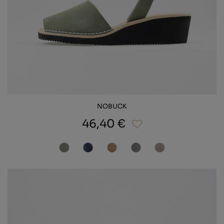
NOBUCK
46,40 €