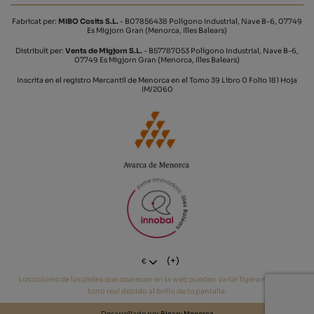
Fabricat per:
MIBO Cosits S.L.
- B07856438 Polígono Industrial, Nave B-6, 07749
Es Migjorn Gran (Menorca, Illes Balears)
Distribuït per:
Vents de Migjorn S.L.
- B57787053 Polígono Industrial, Nave B-6,
07749 Es Migjorn Gran (Menorca, Illes Balears)
Inscrita en el registro Mercantil de Menorca en el Tomo 39 Libro 0 Folio 181 Hoja
IM/2060
(+)
€
Los colores de las pieles que aparecen en la web pueden variar ligeramente del
tono real debido al brillo de tu pantalla.