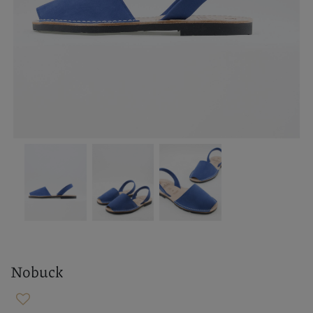
Nobuck