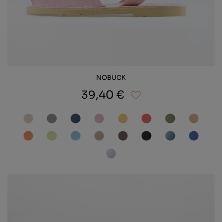
NOBUCK
39,40 €