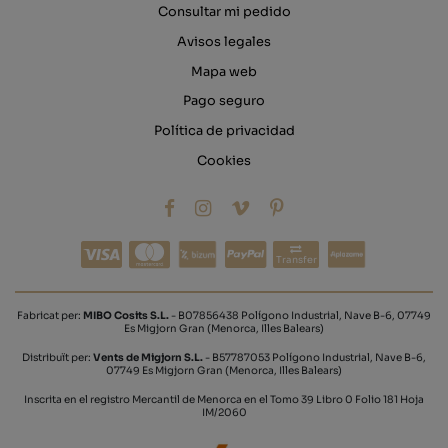
Consultar mi pedido
Avisos legales
Mapa web
Pago seguro
Política de privacidad
Cookies
Transfer
Fabricat per:
MIBO Cosits S.L.
- B07856438 Polígono Industrial, Nave B-6, 07749
Es Migjorn Gran (Menorca, Illes Balears)
Distribuït per:
Vents de Migjorn S.L.
- B57787053 Polígono Industrial, Nave B-6,
07749 Es Migjorn Gran (Menorca, Illes Balears)
Inscrita en el registro Mercantil de Menorca en el Tomo 39 Libro 0 Folio 181 Hoja
IM/2060