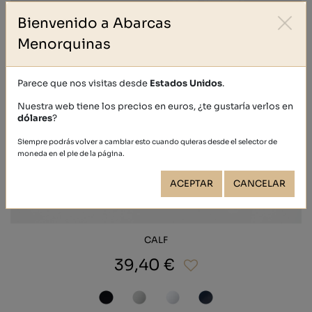
Bienvenido a Abarcas
Menorquinas
Parece que nos visitas desde
Estados Unidos
.
Nuestra web tiene los precios en euros, ¿te gustaría verlos en
dólares
?
Siempre podrás volver a cambiar esto cuando quieras desde el selector de
moneda en el pie de la página.
ACEPTAR
CANCELAR
CALF
39,40 €