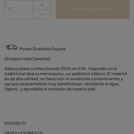
+
AÑADIR A LA CESTA
-
Portes Gratuitos España
(Excepto Islas Canarias)
Abarca plana confeccionada 100% en EVA . Inspirado en la
tradicional abarca menorquina , un auténtico clásico. El material
es de alta calidad, no tiene olor ni sustancias contaminantes y
agrupa características muy beneficiosas : resistente al agua,
ligerez , y agradable al contacto de nuestra piel.
ENVÍOS (?)
DEVOLUCIONES (?)