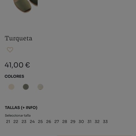
Turqueta
41,00 €
COLORES
TALLAS
(+ INFO)
Seleccionar talla
21
22
23
24
25
26
27
28
29
30
31
32
33