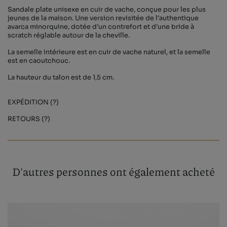
Sandale plate unisexe en cuir de vache, conçue pour les plus
jeunes de la maison. Une version revisitée de l’authentique
avarca minorquine, dotée d’un contrefort et d’une bride à
scratch réglable autour de la cheville.
La semelle intérieure est en cuir de vache naturel, et la semelle
est en caoutchouc.
La hauteur du talon est de 1,5 cm.
EXPÉDITION (?)
RETOURS (?)
D'autres personnes ont également acheté