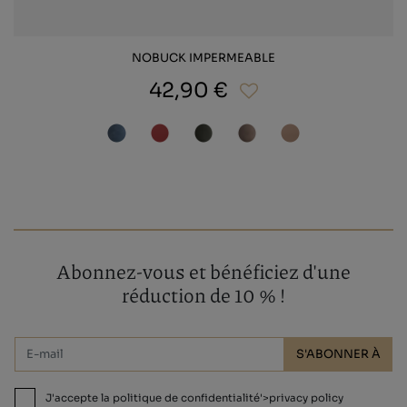
NOBUCK IMPERMEABLE
42,90 €
Abonnez-vous et bénéficiez d'une
réduction de 10 % !
S'ABONNER À
J'accepte la politique de confidentialité'>privacy policy