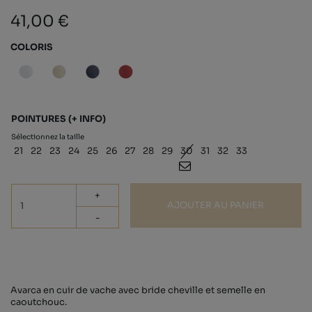
41,00 €
COLORIS
POINTURES
(+ INFO)
Sélectionnez la taille
21
22
23
24
25
26
27
28
29
30
31
32
33
+
AJOUTER AU PANIER
-
Avarca en cuir de vache avec bride cheville et semelle en
caoutchouc.