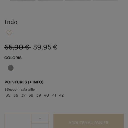
Indo
65,90 €
39,95 €
COLORIS
POINTURES
(+ INFO)
Sélectionnez la taille
35
36
37
38
39
40
41
42
+
AJOUTER AU PANIER