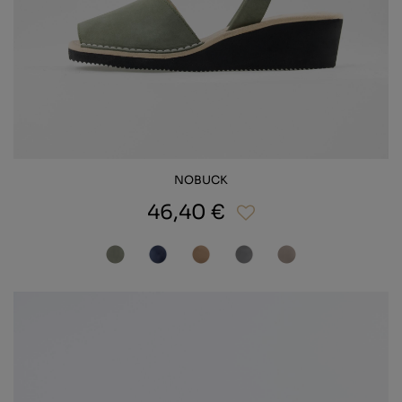
NOBUCK
46,40 €