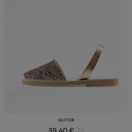
GLITTER
39,40 €