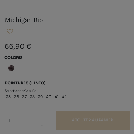
Michigan Bio
66,90 €
COLORIS
POINTURES
(+ INFO)
Sélectionnez la taille
35
36
37
38
39
40
41
42
+
AJOUTER AU PANIER
-