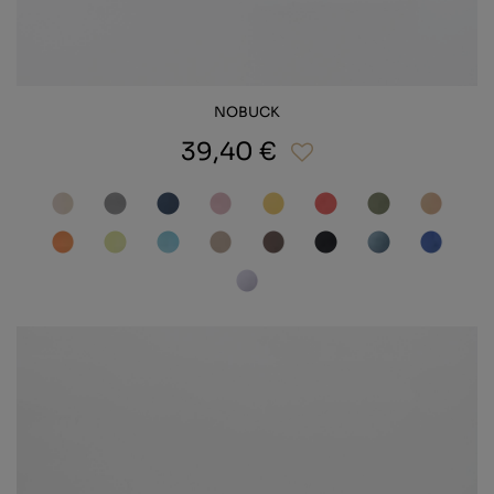
NOBUCK
39,40 €