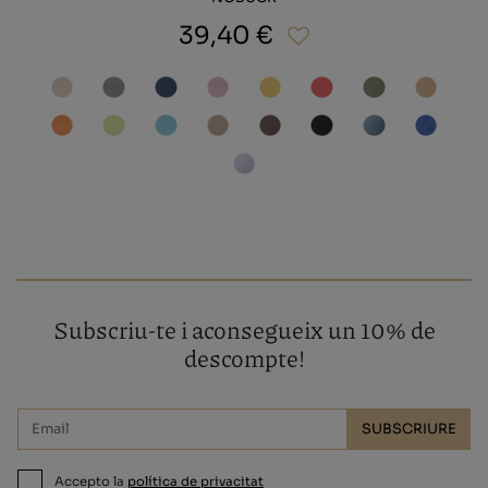
39,40 €
Subscriu-te i aconsegueix un 10% de
descompte!
SUBSCRIURE
Accepto la
política de privacitat