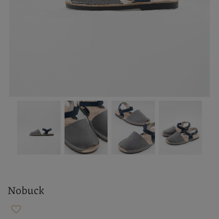
Nobuck