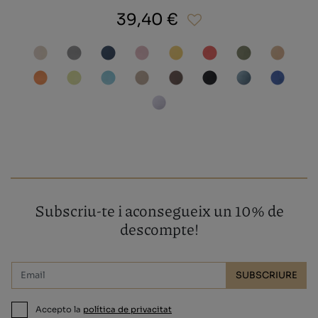
39,40 €
Subscriu-te i aconsegueix un 10% de
descompte!
SUBSCRIURE
Accepto la
política de privacitat