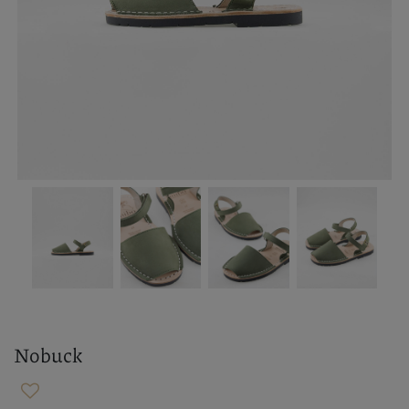
Nobuck