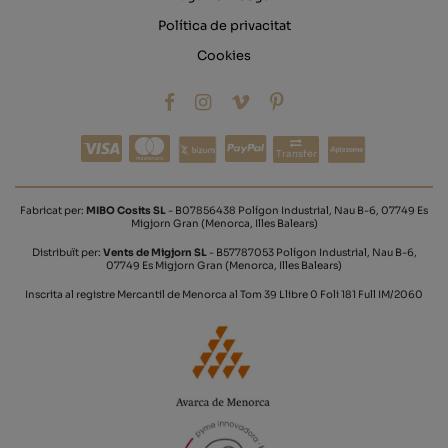
Política de privacitat
Cookies
Transfer
Fabricat per:
MIBO Cosits SL
- B07856438 Polígon Industrial, Nau B-6, 07749 Es
Migjorn Gran (Menorca, Illes Balears)
Distribuït per:
Vents de Migjorn SL
- B57787053 Polígon Industrial, Nau B-6,
07749 Es Migjorn Gran (Menorca, Illes Balears)
Inscrita al registre Mercantil de Menorca al Tom 39 Llibre 0 Foli 181 Full IM/2060