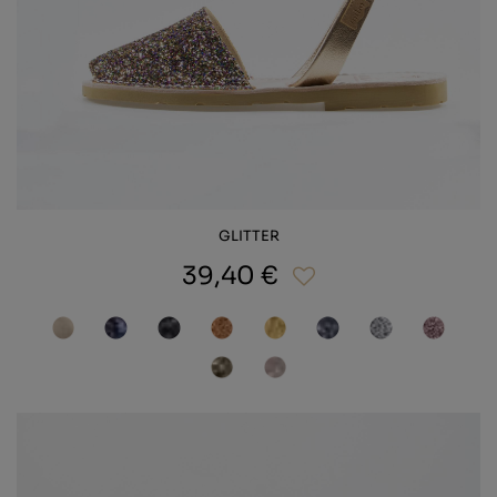
GLITTER
39,40 €