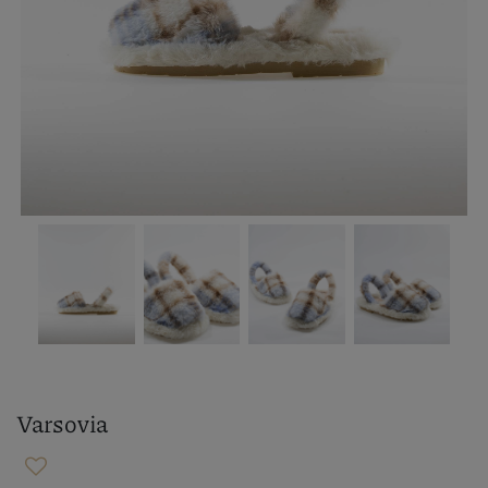
Varsovia