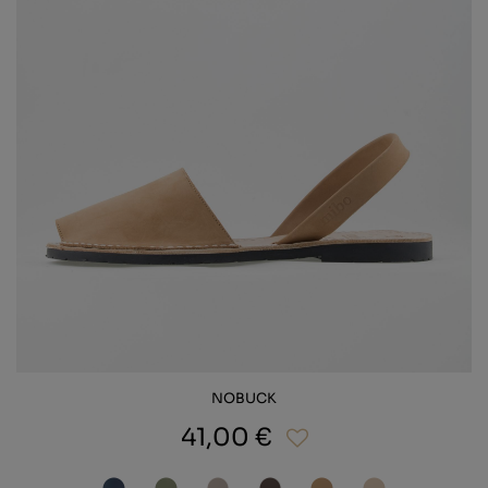
NOBUCK
41,00 €