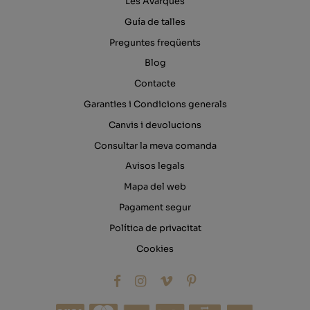
Les Avarques
Guía de talles
Preguntes freqüents
Blog
Contacte
Garanties i Condicions generals
Canvis i devolucions
Consultar la meva comanda
Avisos legals
Mapa del web
Pagament segur
Política de privacitat
Cookies