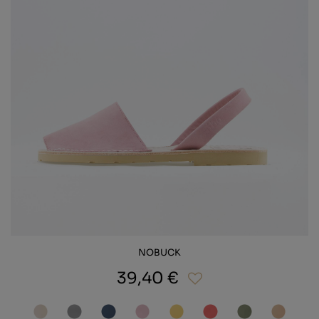
NOBUCK
39,40 €