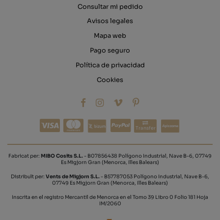
Consultar mi pedido
Avisos legales
Mapa web
Pago seguro
Política de privacidad
Cookies
Transfer
Fabricat per:
MIBO Cosits S.L.
- B07856438 Polígono Industrial, Nave B-6, 07749
Es Migjorn Gran (Menorca, Illes Balears)
Distribuït per:
Vents de Migjorn S.L.
- B57787053 Polígono Industrial, Nave B-6,
07749 Es Migjorn Gran (Menorca, Illes Balears)
Inscrita en el registro Mercantil de Menorca en el Tomo 39 Libro 0 Folio 181 Hoja
IM/2060