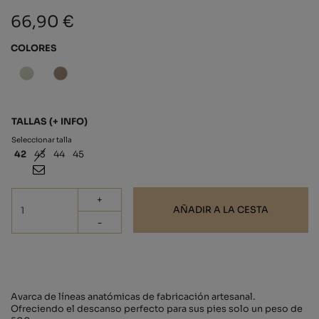
66,90 €
COLORES
TALLAS
(+ INFO)
Seleccionar talla
42
43
44
45
+
AÑADIR A LA CESTA
-
Avarca de líneas anatómicas de fabricación artesanal.
Ofreciendo el descanso perfecto para sus pies solo un peso de