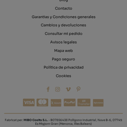
Blog
Contacto
Garantias y Condiciones generales
Cambios y devoluciones
Consultar mi pedido
Avisos legales
Mapa web
Pago seguro
Política de privacidad
Cookies
Transfer
Fabricat per:
MIBO Cosits S.L.
- B07856438 Polígono Industrial, Nave B-6, 07749
Es Migjorn Gran (Menorca, Illes Balears)