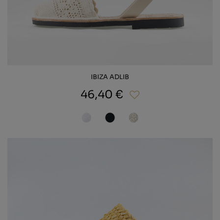
IBIZA ADLIB
46,40 €