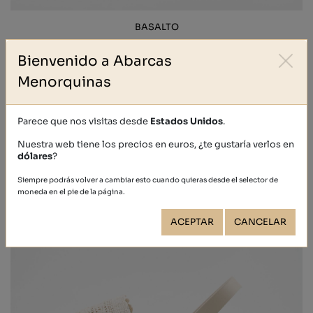
BASALTO
62,90 €
Bienvenido a Abarcas
Menorquinas
Parece que nos visitas desde
Estados Unidos
.
Nuestra web tiene los precios en euros, ¿te gustaría verlos en
dólares
?
Siempre podrás volver a cambiar esto cuando quieras desde el selector de
moneda en el pie de la página.
ACEPTAR
CANCELAR