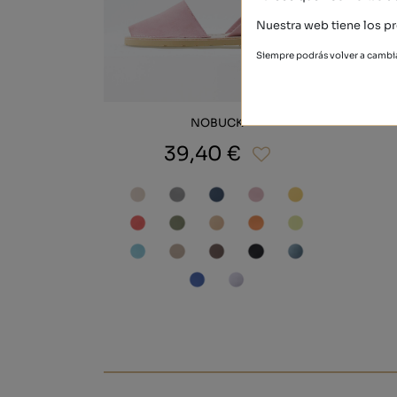
Nuestra web tiene los pr
Siempre podrás volver a cambia
NOBUCK
39,40 €