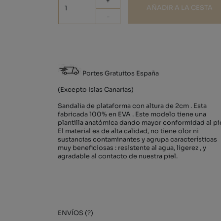
+
AÑADIR A LA CESTA
-
Portes Gratuitos España
(Excepto Islas Canarias)
Sandalia de plataforma con altura de 2cm . Esta
fabricada 100% en EVA . Este modelo tiene una
plantilla anatómica dando mayor conformidad al pie
El material es de alta calidad, no tiene olor ni
sustancias contaminantes y agrupa características
muy beneficiosas : resistente al agua, ligerez , y
agradable al contacto de nuestra piel.
ENVÍOS (?)