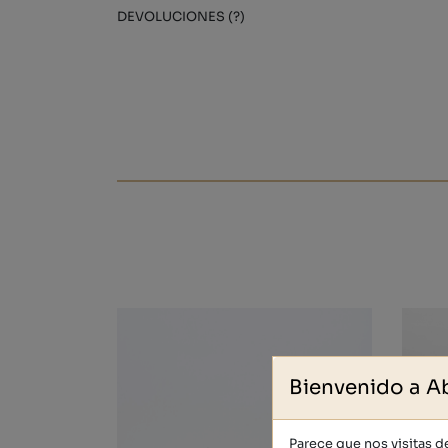
DEVOLUCIONES (?)
Bienvenido a A
Parece que nos visitas 