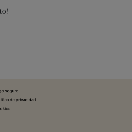
to!
go seguro
lítica de privacidad
okies