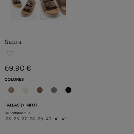
Saura
69,90 €
COLORES
TALLAS
(+ INFO)
Seleccionar talla
35
36
37
38
39
40
41
42