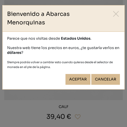
Bienvenido a Abarcas
Menorquinas
Parece que nos visitas desde
Estados Unidos
.
Nuestra web tiene los precios en euros, ¿te gustaría verlos en
dólares
?
Siempre podrás volver a cambiar esto cuando quieras desde el selector de
moneda en el pie de la página.
ACEPTAR
CANCELAR
CALF
39,40 €