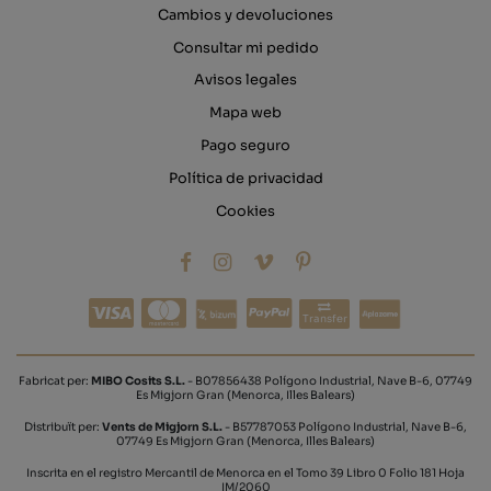
Cambios y devoluciones
Consultar mi pedido
Avisos legales
Mapa web
Pago seguro
Política de privacidad
Cookies
Transfer
Fabricat per:
MIBO Cosits S.L.
- B07856438 Polígono Industrial, Nave B-6, 07749
Es Migjorn Gran (Menorca, Illes Balears)
Distribuït per:
Vents de Migjorn S.L.
- B57787053 Polígono Industrial, Nave B-6,
07749 Es Migjorn Gran (Menorca, Illes Balears)
Inscrita en el registro Mercantil de Menorca en el Tomo 39 Libro 0 Folio 181 Hoja
IM/2060