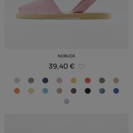
NOBUCK
39,40 €