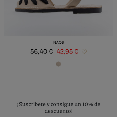
NAOS
56,40 €
42,95 €
¡Suscríbete y consigue un 10% de
descuento!