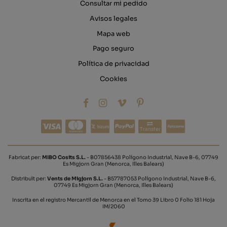
Consultar mi pedido
Avisos legales
Mapa web
Pago seguro
Política de privacidad
Cookies
Transfer
Fabricat per:
MIBO Cosits S.L.
- B07856438 Polígono Industrial, Nave B-6, 07749
Es Migjorn Gran (Menorca, Illes Balears)
Distribuït per:
Vents de Migjorn S.L.
- B57787053 Polígono Industrial, Nave B-6,
07749 Es Migjorn Gran (Menorca, Illes Balears)
Inscrita en el registro Mercantil de Menorca en el Tomo 39 Libro 0 Folio 181 Hoja
IM/2060