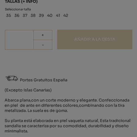
TALLAS
(+ INFO)
Seleccionar talla
35
36
37
38
39
40
41
42
+
AÑADIR A LA CESTA
-
Portes Gratuitos España
(Excepto Islas Canarias)
Abarca plana,con un corte moderno y elegante. Confeccionada
en piel de ante en diferentes colores,combinando con la tira
metalizada. La suela es de goma.
Su planta está elaborada en piel vaqueta natural, Esta tradicional
sandalia se caracteriza por su comodidad, durabilidad y diseño
minimalista.