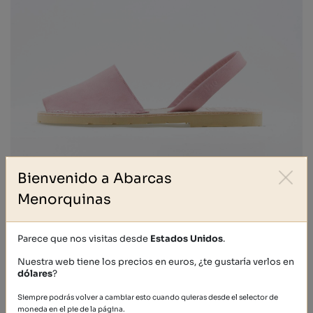
Bienvenido a Abarcas
Menorquinas
NOBUCK
39,40 €
Parece que nos visitas desde
Estados Unidos
.
Nuestra web tiene los precios en euros, ¿te gustaría verlos en
dólares
?
Siempre podrás volver a cambiar esto cuando quieras desde el selector de
moneda en el pie de la página.