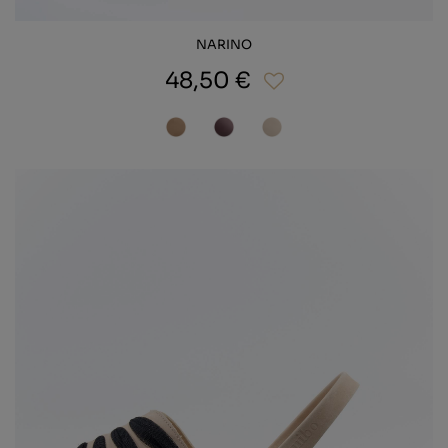
NARINO
48,50 €