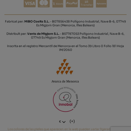
Transfer
Fabricat per:
MIBO Cosits S.L.
- B07856438 Polígono Industrial, Nave B-6, 07749
Es Migjorn Gran (Menorca, Illes Balears)
Distribuït per:
Vents de Migjorn S.L.
- B57787053 Polígono Industrial, Nave B-6,
07749 Es Migjorn Gran (Menorca, Illes Balears)
Inscrita en el registro Mercantil de Menorca en el Tomo 39 Libro 0 Folio 181 Hoja
IM/2060
(+)
€
Los colores de las pieles que aparecen en la web pueden variar ligeramente del