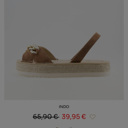
INDO
65,90 €
39,95 €