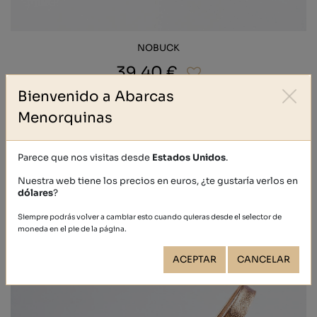
NOBUCK
39,40 €
Bienvenido a Abarcas
Menorquinas
Parece que nos visitas desde
Estados Unidos
.
Nuestra web tiene los precios en euros, ¿te gustaría verlos en
dólares
?
Siempre podrás volver a cambiar esto cuando quieras desde el selector de
moneda en el pie de la página.
ACEPTAR
CANCELAR