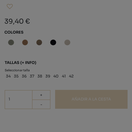
39,40 €
COLORES
TALLAS
(+ INFO)
Seleccionar talla
34
35
36
37
38
39
40
41
42
+
AÑADIR A LA CESTA
-