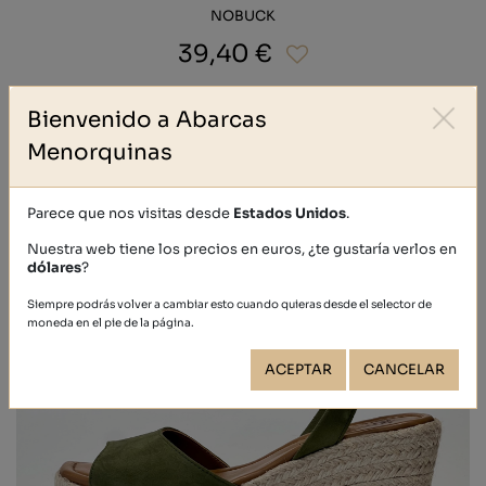
NOBUCK
39,40 €
Bienvenido a Abarcas
Menorquinas
Parece que nos visitas desde
Estados Unidos
.
Nuestra web tiene los precios en euros, ¿te gustaría verlos en
dólares
?
Siempre podrás volver a cambiar esto cuando quieras desde el selector de
moneda en el pie de la página.
ACEPTAR
CANCELAR