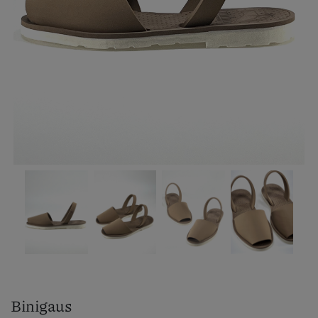
Binigaus