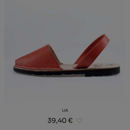
LIA
39,40 €