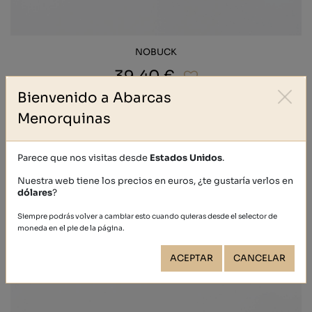
NOBUCK
39,40 €
Bienvenido a Abarcas
Menorquinas
Parece que nos visitas desde
Estados Unidos
.
Nuestra web tiene los precios en euros, ¿te gustaría verlos en
dólares
?
Siempre podrás volver a cambiar esto cuando quieras desde el selector de
moneda en el pie de la página.
ACEPTAR
CANCELAR