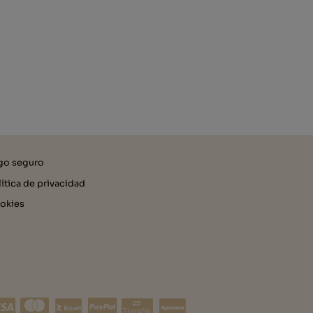
go seguro
lítica de privacidad
okies
Transfer