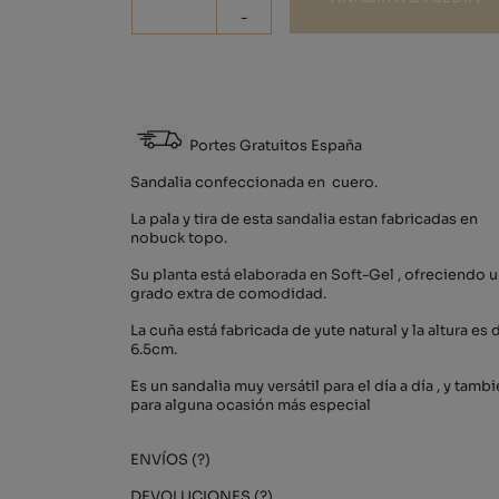
-
Portes Gratuitos España
Sandalia confeccionada en cuero.
La pala y tira de esta sandalia estan fabricadas en
nobuck topo.
Su planta está elaborada en Soft-Gel , ofreciendo 
grado extra de comodidad.
La cuña está fabricada de yute natural y la altura es 
6.5cm.
Es un sandalia muy versátil para el día a día , y tamb
para alguna ocasión más especial
ENVÍOS (?)
DEVOLUCIONES (?)