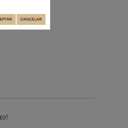
EPTAR
CANCELAR
to!