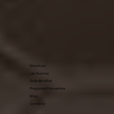
Nosotros
Las Avarcas
Guía de tallas
Preguntas Frecuentes
Blog
Contacto