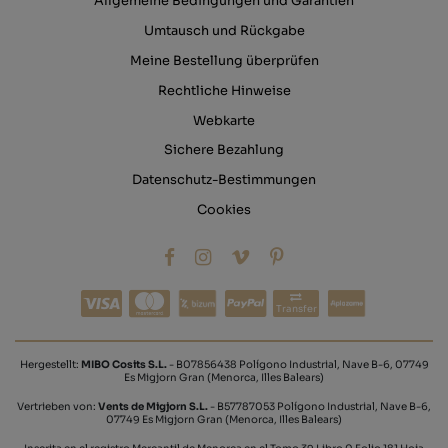
Allgemeine Bedingungen und Garantien
Umtausch und Rückgabe
Meine Bestellung überprüfen
Rechtliche Hinweise
Webkarte
Sichere Bezahlung
Datenschutz-Bestimmungen
Cookies
Transfer
Hergestellt:
MIBO Cosits S.L.
- B07856438 Polígono Industrial, Nave B-6, 07749
Es Migjorn Gran (Menorca, Illes Balears)
Vertrieben von:
Vents de Migjorn S.L.
- B57787053 Polígono Industrial, Nave B-6,
07749 Es Migjorn Gran (Menorca, Illes Balears)