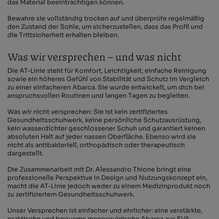
das Material beeinträchtigen können.
Bewahre sie vollständig trocken auf und überprüfe regelmäßig
den Zustand der Sohle, um sicherzustellen, dass das Profil und
die Trittsicherheit erhalten bleiben.
Was wir versprechen – und was nicht
Die AT-Linie steht für Komfort, Leichtigkeit, einfache Reinigung
sowie ein höheres Gefühl von Stabilität und Schutz im Vergleich
zu einer einfacheren Abarca. Sie wurde entwickelt, um dich bei
anspruchsvollen Routinen und langen Tagen zu begleiten.
Was wir nicht versprechen: Sie ist kein zertifiziertes
Gesundheitsschuhwerk, keine persönliche Schutzausrüstung,
kein wasserdichter geschlossener Schuh und garantiert keinen
absoluten Halt auf jeder nassen Oberfläche. Ebenso wird sie
nicht als antibakteriell, orthopädisch oder therapeutisch
dargestellt.
Die Zusammenarbeit mit Dr. Alessandro Thione bringt eine
professionelle Perspektive in Design und Nutzungskonzept ein,
macht die AT-Linie jedoch weder zu einem Medizinprodukt noch
zu zertifiziertem Gesundheitsschuhwerk.
Unser Versprechen ist einfacher und ehrlicher: eine verstärkte,
praktische und bequeme menorquinische Abarca aus EVA-