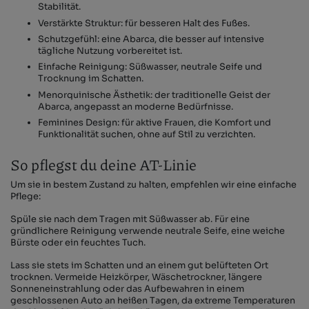
Stabilität.
Verstärkte Struktur: für besseren Halt des Fußes.
Schutzgefühl: eine Abarca, die besser auf intensive
tägliche Nutzung vorbereitet ist.
Einfache Reinigung: Süßwasser, neutrale Seife und
Trocknung im Schatten.
Menorquinische Ästhetik: der traditionelle Geist der
Abarca, angepasst an moderne Bedürfnisse.
Feminines Design: für aktive Frauen, die Komfort und
Funktionalität suchen, ohne auf Stil zu verzichten.
So pflegst du deine AT-Linie
Um sie in bestem Zustand zu halten, empfehlen wir eine einfache
Pflege:
Spüle sie nach dem Tragen mit Süßwasser ab. Für eine
gründlichere Reinigung verwende neutrale Seife, eine weiche
Bürste oder ein feuchtes Tuch.
Lass sie stets im Schatten und an einem gut belüfteten Ort
trocknen. Vermeide Heizkörper, Wäschetrockner, längere
Sonneneinstrahlung oder das Aufbewahren in einem
geschlossenen Auto an heißen Tagen, da extreme Temperaturen