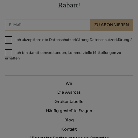
Rabatt!
ZU ABONNIEREN
Ich akzeptiere die Datenschutzerklärung Datenschutzerklärung 2
Ich bin damit einverstanden, kommerzielle Mitteilungen zu
erhalten
Wir
Die Avarcas
Größentabelle
Häufig gestellte Fragen
Blog
Kontakt