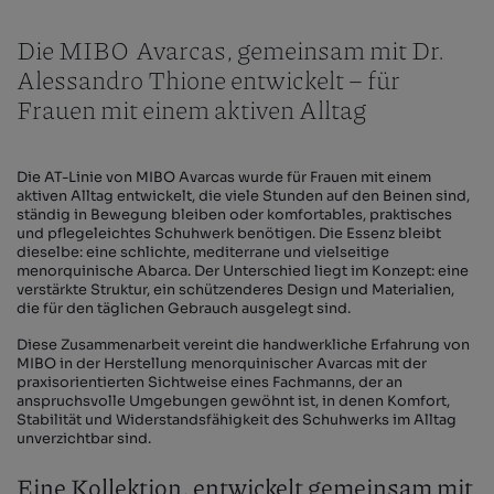
Die MIBO Avarcas, gemeinsam mit Dr.
Alessandro Thione entwickelt – für
Frauen mit einem aktiven Alltag
Die AT-Linie von MIBO Avarcas wurde für Frauen mit einem
aktiven Alltag entwickelt, die viele Stunden auf den Beinen sind,
ständig in Bewegung bleiben oder komfortables, praktisches
und pflegeleichtes Schuhwerk benötigen. Die Essenz bleibt
dieselbe: eine schlichte, mediterrane und vielseitige
menorquinische Abarca. Der Unterschied liegt im Konzept: eine
verstärkte Struktur, ein schützenderes Design und Materialien,
die für den täglichen Gebrauch ausgelegt sind.
Diese Zusammenarbeit vereint die handwerkliche Erfahrung von
MIBO in der Herstellung menorquinischer Avarcas mit der
praxisorientierten Sichtweise eines Fachmanns, der an
anspruchsvolle Umgebungen gewöhnt ist, in denen Komfort,
Stabilität und Widerstandsfähigkeit des Schuhwerks im Alltag
unverzichtbar sind.
Eine Kollektion, entwickelt gemeinsam mit