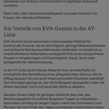
Gedanken von Schutz und Sicherheit im täglichen Gebrauch
verstärkt.
Mehr Halt, mehr Widerstandsfähigkeit und mehr Komfort für
Frauen, die niemals stillstehen.
Die Vorteile von EVA-Gummi in der AT-
Linie
EVA-Gummi ist ein besonders interessantes Material für
funktionale Avarcas, da es Leichtigkeit, geringe Wasseraufnahme
und einfache Reinigung miteinander verbindet. Im Vergleich zu
empfindlicheren Materialien ermöglicht EVA einen sorgenfreien
Einsatz in Umgebungen mit Feuchtigkeit, Staub, Sand oder
gelegentlicher Verschmutzung.
In der AT-Linie spielt dieses Material eine zentrale Rolle: Es
ermöglicht die Herstellung einer pflegeleichten Abarca, die im
Alltag bequem ist und auch anspruchsvollen Routinen standhält.
Zum Reinigen genügt es, sie mit Süßwasser abzuspülen oder mit
einem feuchten Tuch und neutraler Seife zu säubern.
Darüber hinaus trägt ihr geringes Gewicht dazu bei, das
Belastungsgefühl im Fuß bei längerem Tragen zu reduzieren –
besonders wichtig an langen Tagen, wenn das Schuhwerk vom
Morgen bis zum Ende des Tages zuverlässig funktionieren muss.