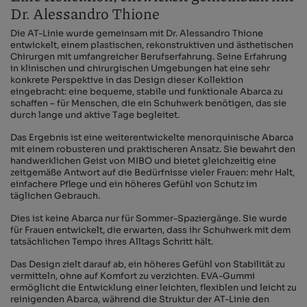
Dr. Alessandro Thione
Die AT-Linie wurde gemeinsam mit Dr. Alessandro Thione
entwickelt, einem plastischen, rekonstruktiven und ästhetischen
Chirurgen mit umfangreicher Berufserfahrung. Seine Erfahrung
in klinischen und chirurgischen Umgebungen hat eine sehr
konkrete Perspektive in das Design dieser Kollektion
eingebracht: eine bequeme, stabile und funktionale Abarca zu
schaffen – für Menschen, die ein Schuhwerk benötigen, das sie
durch lange und aktive Tage begleitet.
Das Ergebnis ist eine weiterentwickelte menorquinische Abarca
mit einem robusteren und praktischeren Ansatz. Sie bewahrt den
handwerklichen Geist von MIBO und bietet gleichzeitig eine
zeitgemäße Antwort auf die Bedürfnisse vieler Frauen: mehr Halt,
einfachere Pflege und ein höheres Gefühl von Schutz im
täglichen Gebrauch.
Dies ist keine Abarca nur für Sommer-Spaziergänge. Sie wurde
für Frauen entwickelt, die erwarten, dass ihr Schuhwerk mit dem
tatsächlichen Tempo ihres Alltags Schritt hält.
Das Design zielt darauf ab, ein höheres Gefühl von Stabilität zu
vermitteln, ohne auf Komfort zu verzichten. EVA-Gummi
ermöglicht die Entwicklung einer leichten, flexiblen und leicht zu
reinigenden Abarca, während die Struktur der AT-Linie den