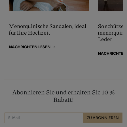
Menorquinische Sandalen, ideal
So schützen
für Ihre Hochzeit
menorquinis
Leder
NACHRICHTEN LESEN
NACHRICHTEN
Abonnieren Sie und erhalten Sie 10 %
Rabatt!
ZU ABONNIEREN