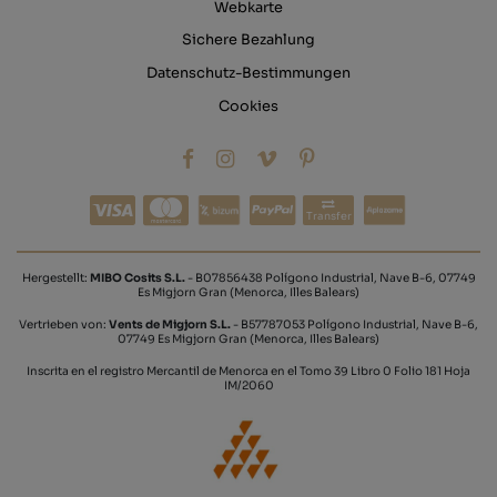
Webkarte
Sichere Bezahlung
Datenschutz-Bestimmungen
Cookies
Transfer
Hergestellt:
MIBO Cosits S.L.
- B07856438 Polígono Industrial, Nave B-6, 07749
Es Migjorn Gran (Menorca, Illes Balears)
Vertrieben von:
Vents de Migjorn S.L.
- B57787053 Polígono Industrial, Nave B-6,
07749 Es Migjorn Gran (Menorca, Illes Balears)
Inscrita en el registro Mercantil de Menorca en el Tomo 39 Libro 0 Folio 181 Hoja
IM/2060