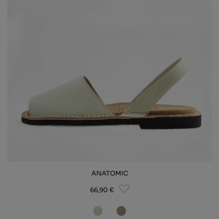
ANATOMIC
66,90 €