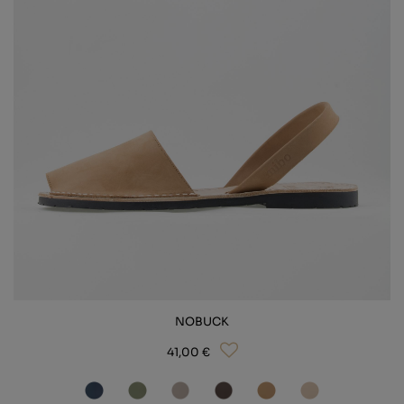
HAUSSCHUHE
AT-LINIE
ALLES SEHEN
NOBUCK
41,00 €