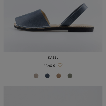
KASEL
44,40 €