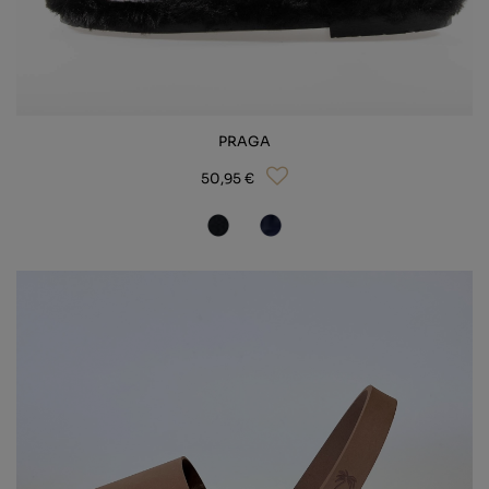
PRAGA
50,95 €