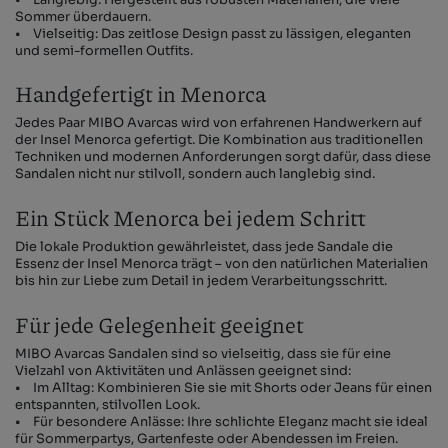
Sommer überdauern.
• Vielseitig: Das zeitlose Design passt zu lässigen, eleganten
und semi-formellen Outfits.
Handgefertigt in Menorca
Jedes Paar MIBO Avarcas wird von erfahrenen Handwerkern auf
der Insel Menorca gefertigt. Die Kombination aus traditionellen
Techniken und modernen Anforderungen sorgt dafür, dass diese
Sandalen nicht nur stilvoll, sondern auch langlebig sind.
Ein Stück Menorca bei jedem Schritt
Die lokale Produktion gewährleistet, dass jede Sandale die
Essenz der Insel Menorca trägt – von den natürlichen Materialien
bis hin zur Liebe zum Detail in jedem Verarbeitungsschritt.
Für jede Gelegenheit geeignet
MIBO Avarcas Sandalen sind so vielseitig, dass sie für eine
Vielzahl von Aktivitäten und Anlässen geeignet sind:
• Im Alltag: Kombinieren Sie sie mit Shorts oder Jeans für einen
entspannten, stilvollen Look.
• Für besondere Anlässe: Ihre schlichte Eleganz macht sie ideal
für Sommerpartys, Gartenfeste oder Abendessen im Freien.