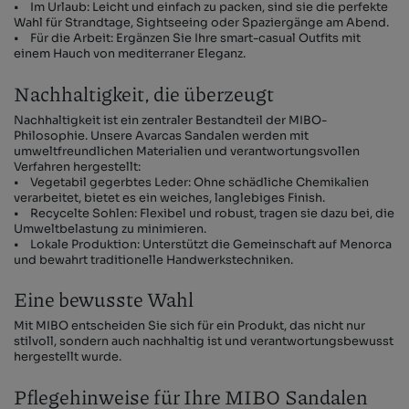
• Im Urlaub: Leicht und einfach zu packen, sind sie die perfekte
Wahl für Strandtage, Sightseeing oder Spaziergänge am Abend.
• Für die Arbeit: Ergänzen Sie Ihre smart-casual Outfits mit
einem Hauch von mediterraner Eleganz.
Nachhaltigkeit, die überzeugt
Nachhaltigkeit ist ein zentraler Bestandteil der MIBO-
Philosophie. Unsere Avarcas Sandalen werden mit
umweltfreundlichen Materialien und verantwortungsvollen
Verfahren hergestellt:
• Vegetabil gegerbtes Leder: Ohne schädliche Chemikalien
verarbeitet, bietet es ein weiches, langlebiges Finish.
• Recycelte Sohlen: Flexibel und robust, tragen sie dazu bei, die
Umweltbelastung zu minimieren.
• Lokale Produktion: Unterstützt die Gemeinschaft auf Menorca
und bewahrt traditionelle Handwerkstechniken.
Eine bewusste Wahl
Mit MIBO entscheiden Sie sich für ein Produkt, das nicht nur
stilvoll, sondern auch nachhaltig ist und verantwortungsbewusst
hergestellt wurde.
Pflegehinweise für Ihre MIBO Sandalen