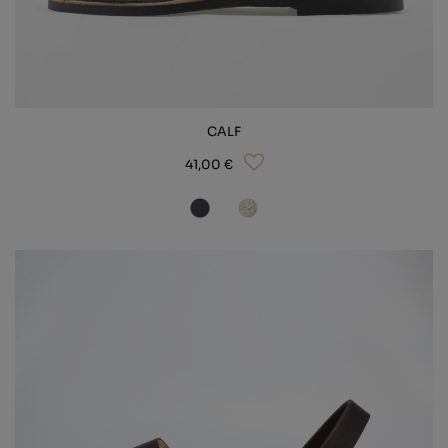
CALF
41,00 €