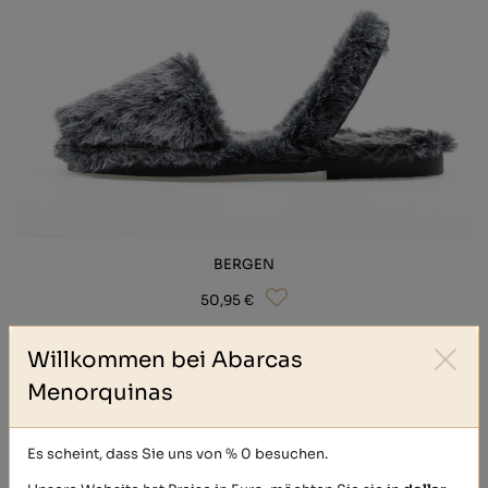
BERGEN
50,95 €
Willkommen bei Abarcas
Menorquinas
Es scheint, dass Sie uns von % 0 besuchen.