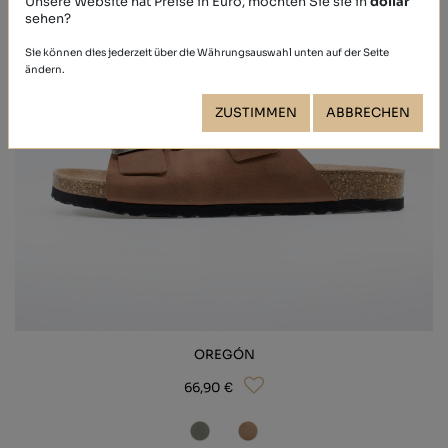
Unsere Website hat Preise in Euro, möchten Sie sie in
dollar
sehen?
Sie können dies jederzeit über die Währungsauswahl unten auf der Seite
ändern.
ZUSTIMMEN
ABBRECHEN
OREGÓN
66,90 €