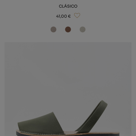
CLÁSICO
41,00 €