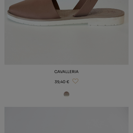
CAVALLERIA
39,40 €