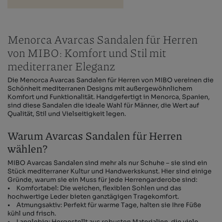
Menorca Avarcas Sandalen für Herren
von MIBO: Komfort und Stil mit
mediterraner Eleganz
Die Menorca Avarcas Sandalen für Herren von MIBO vereinen die
Schönheit mediterranen Designs mit außergewöhnlichem
Komfort und Funktionalität. Handgefertigt in Menorca, Spanien,
sind diese Sandalen die ideale Wahl für Männer, die Wert auf
Qualität, Stil und Vielseitigkeit legen.
Warum Avarcas Sandalen für Herren
wählen?
MIBO Avarcas Sandalen sind mehr als nur Schuhe – sie sind ein
Stück mediterraner Kultur und Handwerkskunst. Hier sind einige
Gründe, warum sie ein Muss für jede Herrengarderobe sind:
• Komfortabel: Die weichen, flexiblen Sohlen und das
hochwertige Leder bieten ganztägigen Tragekomfort.
• Atmungsaktiv: Perfekt für warme Tage, halten sie Ihre Füße
kühl und frisch.
• Langlebig: Hergestellt aus robusten Materialien, die viele