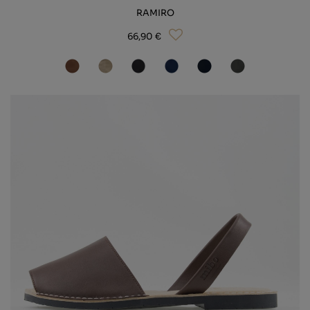
RAMIRO
66,90 €