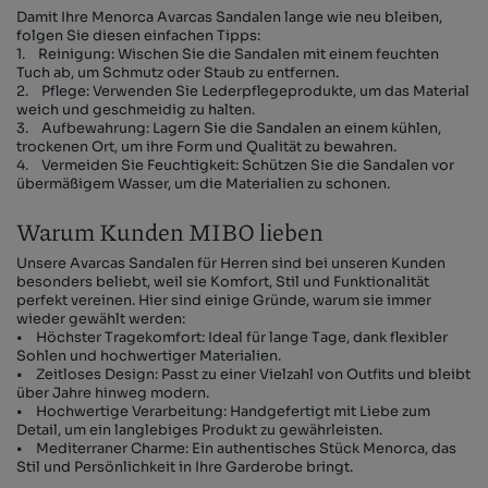
Damit Ihre Menorca Avarcas Sandalen lange wie neu bleiben,
folgen Sie diesen einfachen Tipps:
1. Reinigung: Wischen Sie die Sandalen mit einem feuchten
Tuch ab, um Schmutz oder Staub zu entfernen.
2. Pflege: Verwenden Sie Lederpflegeprodukte, um das Material
weich und geschmeidig zu halten.
3. Aufbewahrung: Lagern Sie die Sandalen an einem kühlen,
trockenen Ort, um ihre Form und Qualität zu bewahren.
4. Vermeiden Sie Feuchtigkeit: Schützen Sie die Sandalen vor
übermäßigem Wasser, um die Materialien zu schonen.
Warum Kunden MIBO lieben
Unsere Avarcas Sandalen für Herren sind bei unseren Kunden
besonders beliebt, weil sie Komfort, Stil und Funktionalität
perfekt vereinen. Hier sind einige Gründe, warum sie immer
wieder gewählt werden:
• Höchster Tragekomfort: Ideal für lange Tage, dank flexibler
Sohlen und hochwertiger Materialien.
• Zeitloses Design: Passt zu einer Vielzahl von Outfits und bleibt
über Jahre hinweg modern.
• Hochwertige Verarbeitung: Handgefertigt mit Liebe zum
Detail, um ein langlebiges Produkt zu gewährleisten.
• Mediterraner Charme: Ein authentisches Stück Menorca, das
Stil und Persönlichkeit in Ihre Garderobe bringt.