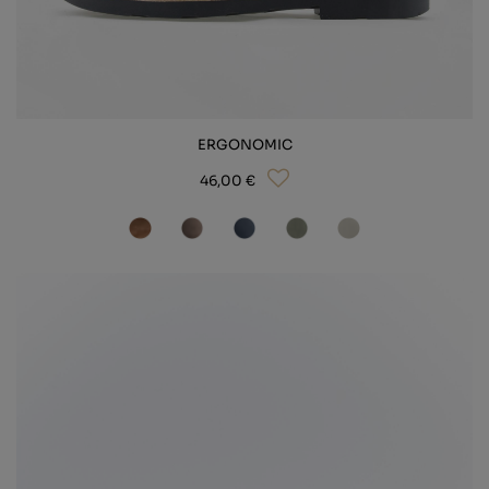
ERGONOMIC
46,00 €