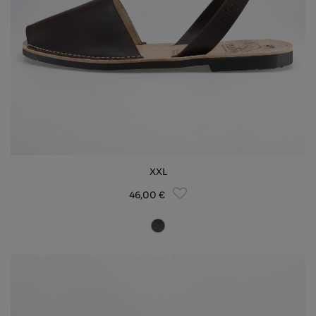
XXL
46,00 €