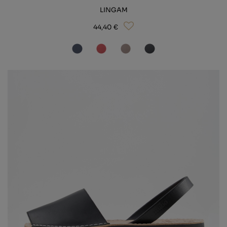
LINGAM
44,40 €