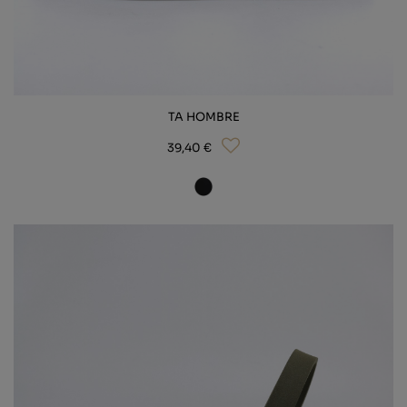
TA HOMBRE
39,40 €