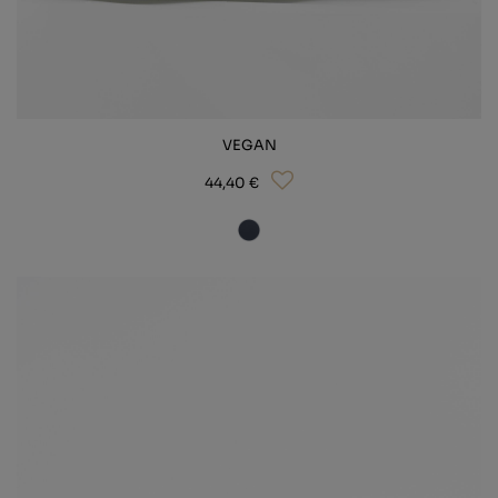
VEGAN
44,40 €