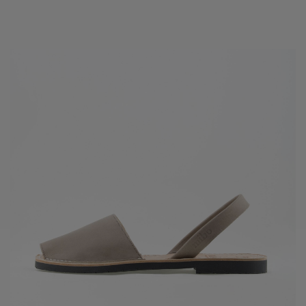
Andere haben auch gekauft