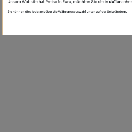
Unsere Website hat Preise in Euro, möchten Sie sie in
dollar
sehe
Sie können dies jederzeit über die Währungsauswahl unten auf der Seite ändern.