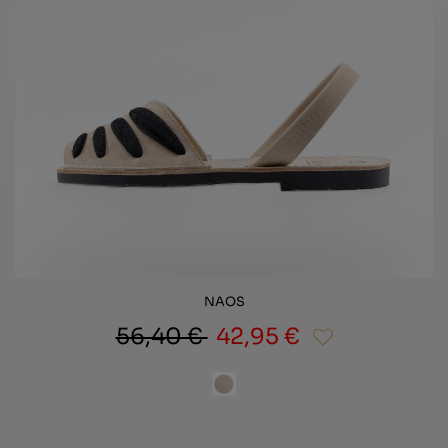
NAOS
56,40 €
42,95 €