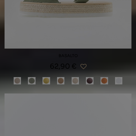
BASALTO
62,90 €