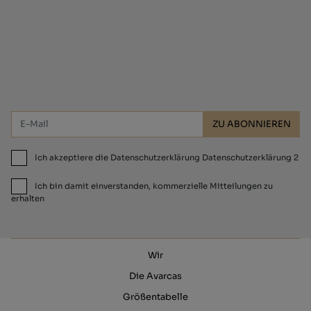
Abonnieren Sie und erhalten Sie 10 %
Rabatt!
ZU ABONNIEREN
Ich akzeptiere die Datenschutzerklärung Datenschutzerklärung 2
Ich bin damit einverstanden, kommerzielle Mitteilungen zu
erhalten
Wir
Die Avarcas
Größentabelle