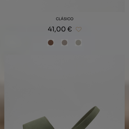
CLÁSICO
41,00 €