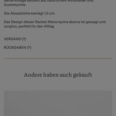
Seine Anlage besteht aus natürlichem Rindsleder und
Gummisohle.
Die Absatzhöhe beträgt 1,5 cm.
Das Design dieser flachen Menorquina abarca ist gewagt und
sorglos, perfekt für den Alltag
VERSAND (?)
RÜCKGABEN (?)
Andere haben auch gekauft