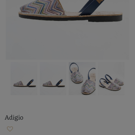
Adigio