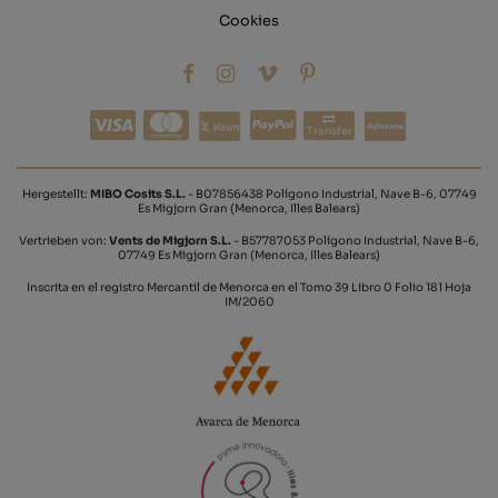
Cookies
Transfer
Hergestellt:
MIBO Cosits S.L.
- B07856438 Polígono Industrial, Nave B-6, 07749
Es Migjorn Gran (Menorca, Illes Balears)
Vertrieben von:
Vents de Migjorn S.L.
- B57787053 Polígono Industrial, Nave B-6,
07749 Es Migjorn Gran (Menorca, Illes Balears)
Inscrita en el registro Mercantil de Menorca en el Tomo 39 Libro 0 Folio 181 Hoja
IM/2060