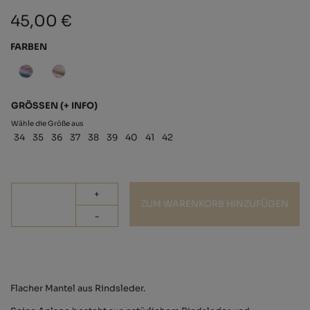
45,00 €
FARBEN
GRÖSSEN
(+ INFO)
Wähle die Größe aus
34
35
36
37
38
39
40
41
42
+
ZUM WARENKORB HINZUFÜGEN
-
Flacher Mantel aus Rindsleder.