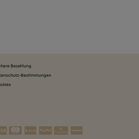
chere Bezahlung
tenschutz-Bestimmungen
okies
Transfer