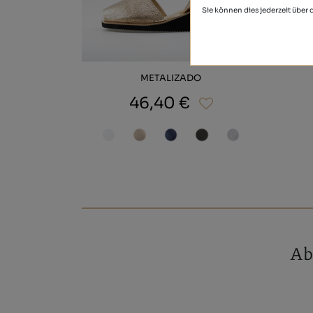
Sie können dies jederzeit über
METALIZADO
46,40 €
Ab