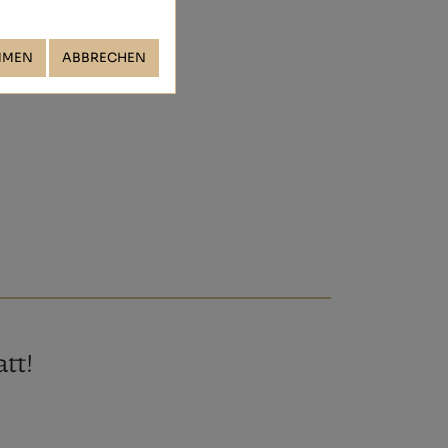
MMEN
ABBRECHEN
tt!