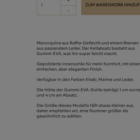
+
ZUM WARENKORB HINZU
-
Menorquina aus Raffia-Geflecht und einem Riemen
aus passendem Leder. Der Keilabsatz besteht aus
Gummi-EVA, was ihn super leicht macht.
Gepolsterte Innensohle für mehr Komfort, mit ein
einfachen, aber eleganten Finish.
Verfügbar in den Farben Khaki, Marine und Leder.
Die Höhe der Gummi-EVA-Sohle beträgt 1 cm vorn
und 4 cm am Absatz.
Die Größe dieses Modells fällt etwas kleiner aus,
daher empfehlen wir, eine Nummer größer als
gewöhnlich zu wählen.