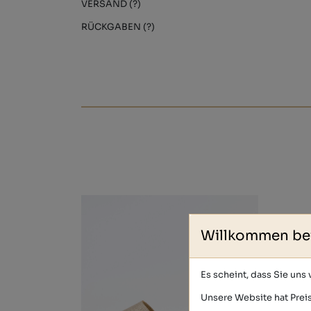
VERSAND (?)
RÜCKGABEN (?)
Willkommen be
Es scheint, dass Sie uns
Unsere Website hat Preis