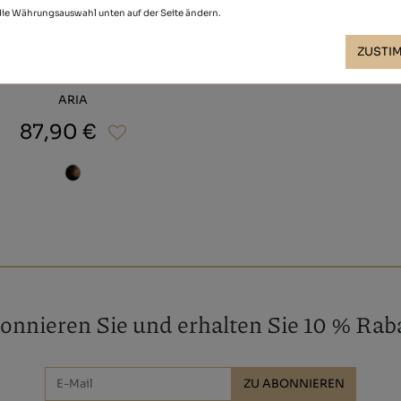
 die Währungsauswahl unten auf der Seite ändern.
ZUSTI
ARIA
87,90 €
onnieren Sie und erhalten Sie 10 % Raba
ZU ABONNIEREN