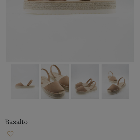
Basalto