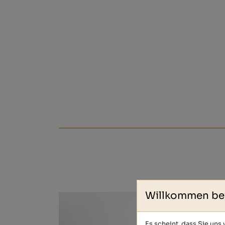
Willkommen be
Es scheint, dass Sie uns