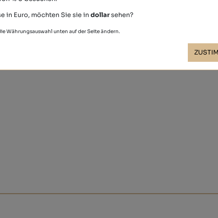
e in Euro, möchten Sie sie in
dollar
sehen?
 die Währungsauswahl unten auf der Seite ändern.
ZUSTI