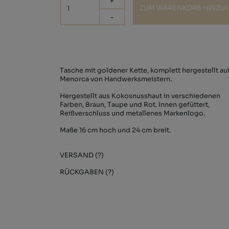
+
ZUM WARENKORB HINZU
-
Tasche mit goldener Kette, komplett hergestellt au
Menorca von Handwerksmeistern.
Hergestellt aus Kokosnusshaut in verschiedenen
Farben, Braun, Taupe und Rot. Innen gefüttert,
Reißverschluss und metallenes Markenlogo.
Maße 16 cm hoch und 24 cm breit.
VERSAND (?)
RÜCKGABEN (?)