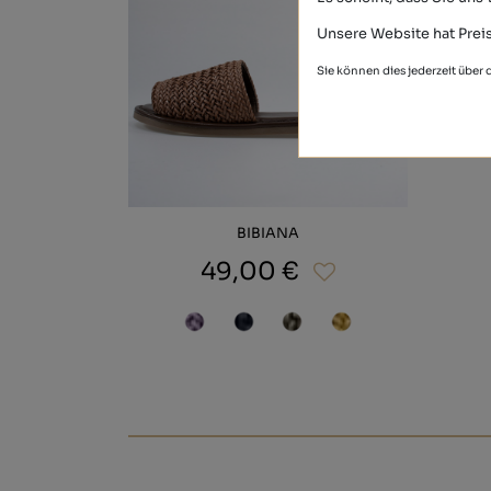
Unsere Website hat Preis
Sie können dies jederzeit über
BIBIANA
49,00 €