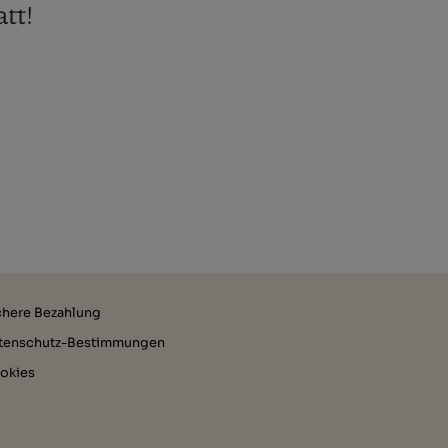
tt!
chere Bezahlung
tenschutz-Bestimmungen
okies