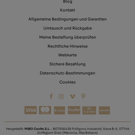
Blog
Kontakt
Allgemeine Bedingungen und Garantien
Umtausch und Rückgabe
Meine Bestellung überprüfen
Rechtliche Hinweise
Webkarte
Sichere Bezahlung
Datenschutz-Bestimmungen
Cookies
Transfer
Hergestellt:
MIBO Cosits S.L.
- B07856438 Polígono Industrial, Nave B-6, 07749
Es Migjorn Gran (Menorca, Illes Balears)