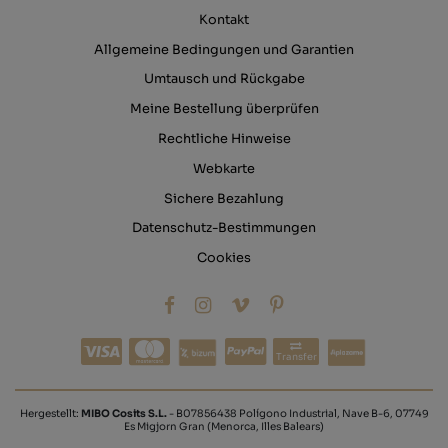
Kontakt
Allgemeine Bedingungen und Garantien
Umtausch und Rückgabe
Meine Bestellung überprüfen
Rechtliche Hinweise
Webkarte
Sichere Bezahlung
Datenschutz-Bestimmungen
Cookies
Transfer
Hergestellt:
MIBO Cosits S.L.
- B07856438 Polígono Industrial, Nave B-6, 07749
Es Migjorn Gran (Menorca, Illes Balears)