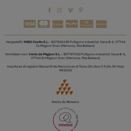
Transfer
Hergestellt:
MIBO Cosits S.L.
- B07856438 Polígono Industrial, Nave B-6, 07749
Es Migjorn Gran (Menorca, Illes Balears)
Vertrieben von:
Vents de Migjorn S.L.
- B57787053 Polígono Industrial, Nave B-6,
07749 Es Migjorn Gran (Menorca, Illes Balears)
Inscrita en el registro Mercantil de Menorca en el Tomo 39 Libro 0 Folio 181 Hoja
IM/2060