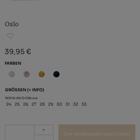
Oslo
39,95 €
FARBEN
GRÖSSEN
(+ INFO)
Wähle die Größe aus
24
25
26
27
28
29
30
31
32
33
+
ZUM WARENKORB HINZUFÜGEN