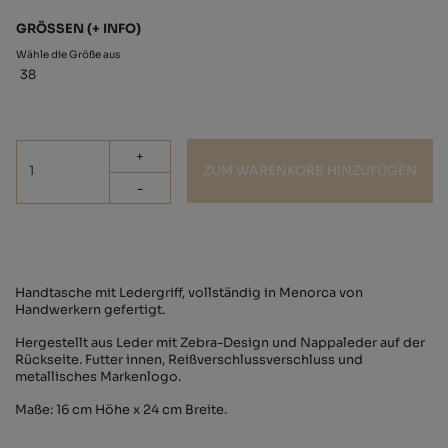
GRÖSSEN
(+ INFO)
Wähle die Größe aus
38
+
ZUM WARENKORB HINZUFÜGEN
-
Handtasche mit Ledergriff, vollständig in Menorca von
Handwerkern gefertigt.
Hergestellt aus Leder mit Zebra-Design und Nappaleder auf der
Rückseite. Futter innen, Reißverschlussverschluss und
metallisches Markenlogo.
Maße: 16 cm Höhe x 24 cm Breite.