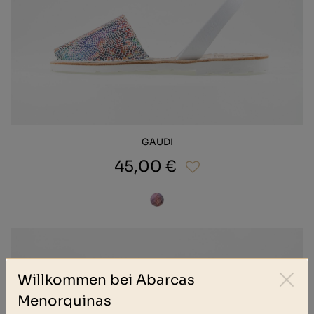
GAUDI
45,00 €
Willkommen bei Abarcas
Menorquinas