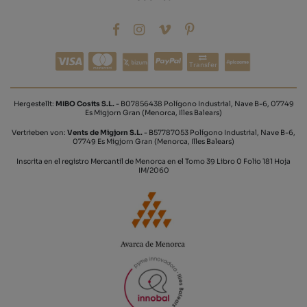
Transfer
Hergestellt:
MIBO Cosits S.L.
- B07856438 Polígono Industrial, Nave B-6, 07749
Es Migjorn Gran (Menorca, Illes Balears)
Vertrieben von:
Vents de Migjorn S.L.
- B57787053 Polígono Industrial, Nave B-6,
07749 Es Migjorn Gran (Menorca, Illes Balears)
Inscrita en el registro Mercantil de Menorca en el Tomo 39 Libro 0 Folio 181 Hoja
IM/2060